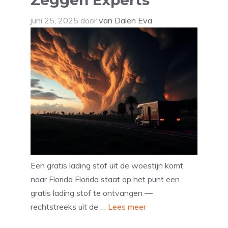
Zeggen Experts
juni 25, 2025
door
van Dalen Eva
Een gratis lading stof uit de woestijn komt
naar Florida Florida staat op het punt een
gratis lading stof te ontvangen —
rechtstreeks uit de …
Lees meer