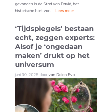
gevonden in de Stad van David, het
historische hart van …
Lees meer
‘Tijdspiegels’ bestaan
echt, zeggen experts:
Alsof je ‘ongedaan
maken’ drukt op het
universum
juni 30, 2025
door
van Dalen Eva