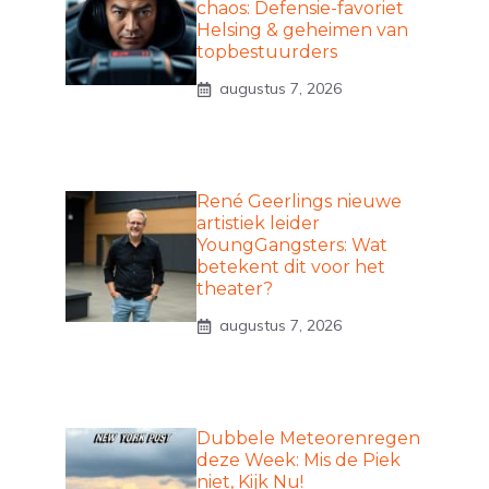
chaos: Defensie-favoriet
Helsing & geheimen van
topbestuurders
augustus 7, 2026
René Geerlings nieuwe
artistiek leider
YoungGangsters: Wat
betekent dit voor het
theater?
augustus 7, 2026
Dubbele Meteorenregen
deze Week: Mis de Piek
niet, Kijk Nu!