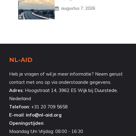
augustus 7, 2026
NL-AID
Heb je vragen of wil je meer informatie? Neem gerust
contact met ons op via onderstaande gegevens.
Adres
:
Hoogstraat 14, 3962 ES Wijk bij Duurstede,
Nederland
Telefoon
:
+31 20 709 5658
E-mail
:
info@nl-aid.org
Openingstijden
:
Maandag t/m Vrijdag: 08:00 - 16:30