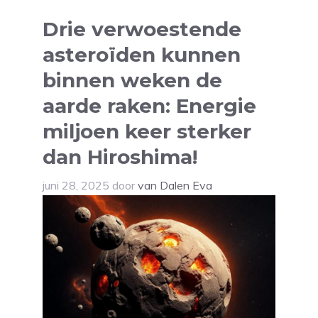
Drie verwoestende
asteroïden kunnen
binnen weken de
aarde raken: Energie
miljoen keer sterker
dan Hiroshima!
juni 28, 2025
door
van Dalen Eva