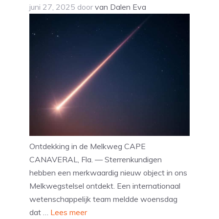
juni 27, 2025
door
van Dalen Eva
Ontdekking in de Melkweg CAPE
CANAVERAL, Fla. — Sterrenkundigen
hebben een merkwaardig nieuw object in ons
Melkwegstelsel ontdekt. Een internationaal
wetenschappelijk team meldde woensdag
dat …
Lees meer