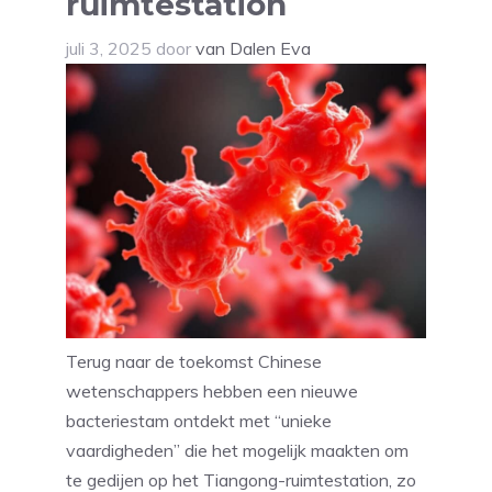
ruimtestation
juli 3, 2025
door
van Dalen Eva
Terug naar de toekomst Chinese
wetenschappers hebben een nieuwe
bacteriestam ontdekt met “unieke
vaardigheden” die het mogelijk maakten om
te gedijen op het Tiangong-ruimtestation, zo