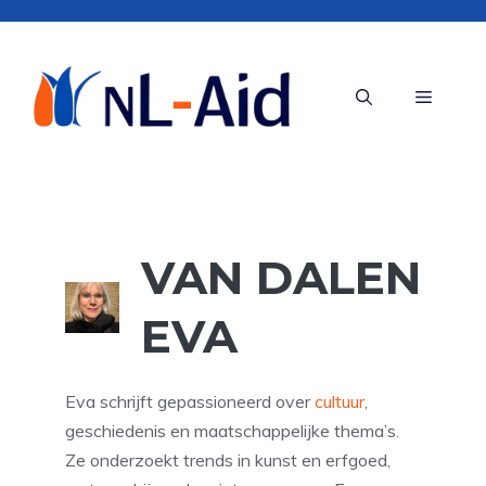
Ga
naar
de
Menu
inhoud
VAN DALEN
EVA
Eva schrijft gepassioneerd over
cultuur
,
geschiedenis en maatschappelijke thema’s.
Ze onderzoekt trends in kunst en erfgoed,