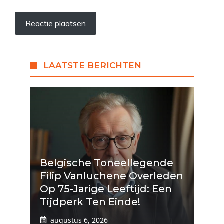
LAATSTE BERICHTEN
Belgische Toneellegende
Filip Vanluchene Overleden
Op 75-Jarige Leeftijd: Een
Tijdperk Ten Einde!
augustus 6, 2026