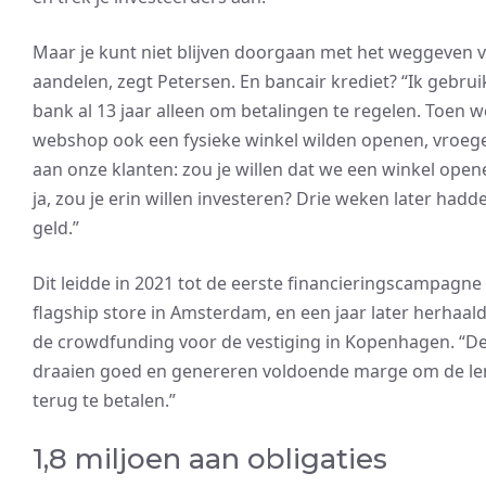
Maar je kunt niet blijven doorgaan met het weggeven 
aandelen, zegt Petersen. En bancair krediet? “Ik gebrui
bank al 13 jaar alleen om betalingen te regelen. Toen w
webshop ook een fysieke winkel wilden openen, vroeg
aan onze klanten: zou je willen dat we een winkel open
ja, zou je erin willen investeren? Drie weken later hadd
geld.”
Dit leidde in 2021 tot de eerste financieringscampagne
flagship store in Amsterdam, en een jaar later herhaal
de crowdfunding voor de vestiging in Kopenhagen. “De
draaien goed en genereren voldoende marge om de le
terug te betalen.”
1,8 miljoen aan obligaties