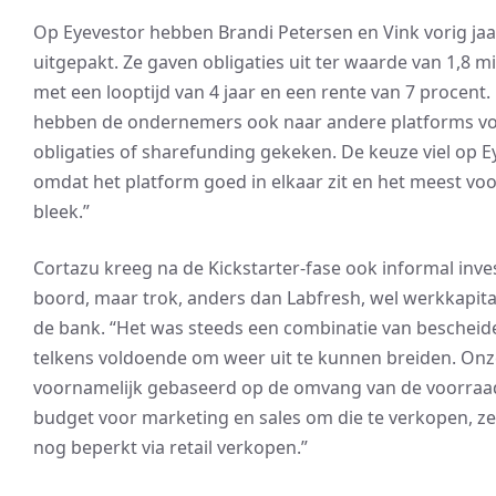
Op Eyevestor hebben Brandi Petersen en Vink vorig jaar
uitgepakt. Ze gaven obligaties uit ter waarde van 1,8 mi
met een looptijd van 4 jaar en een rente van 7 procent. 
hebben de ondernemers ook naar andere platforms v
obligaties of sharefunding gekeken. De keuze viel op E
omdat het platform goed in elkaar zit en het meest voo
bleek.”
Cortazu kreeg na de Kickstarter-fase ook informal inve
boord, maar trok, anders dan Labfresh, wel werkkapita
de bank. “Het was steeds een combinatie van bescheid
telkens voldoende om weer uit te kunnen breiden. Onze
voornamelijk gebaseerd op de omvang van de voorraa
budget voor marketing en sales om die te verkopen, z
nog beperkt via retail verkopen.”