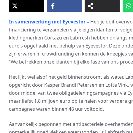
In samenwerking met Eyevestor –
Heb je ooit overw
financiering te verzamelen via je eigen klanten of volg
kledingmerken Cortazu en Labfresh hebben onlangs m
euro’s opgehaald met behulp van Eyevestor. Deze ond
zijn ervaren in crowdfunding en kennen de kneepjes va
“We betrekken onze klanten bij elke fase van ons proce
Het lijkt wel alsof het geld binnenstroomt als water. La
opgericht door Kasper Brandi Petersen en Lotte Vink, w
door middel van twee obligatieleningcampagnes via Ey
maar liefst 1,8 miljoen euro op te halen voor verdere gr
campagnes waren binnen 48 uur voltooid.
Aanvankelijk begonnen met antibacteriële overhemden
opmerkelijk goed vlekken weerstonden, is Labfresh nu