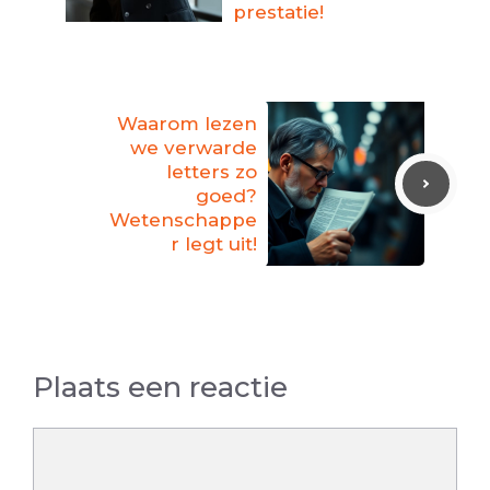
prestatie!
Waarom lezen
we verwarde
letters zo
goed?
Wetenschappe
r legt uit!
Plaats een reactie
Reactie