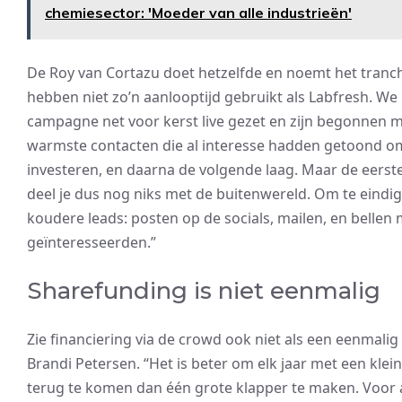
chemiesector: 'Moeder van alle industrieën'
De Roy van Cortazu doet hetzelfde en noemt het tranch
hebben niet zo’n aanlooptijd gebruikt als Labfresh. W
campagne net voor kerst live gezet en zijn begonnen 
warmste contacten die al interesse hadden getoond o
investeren, en daarna de volgende laag. Maar de eers
deel je dus nog niks met de buitenwereld. Om te eindig
koudere leads: posten op de socials, mailen, en bellen
geïnteresseerden.”
Sharefunding is niet eenmalig
Zie financiering via de crowd ook niet als een eenmalig i
Brandi Petersen. “Het is beter om elk jaar met een klei
terug te komen dan één grote klapper te maken. Voor