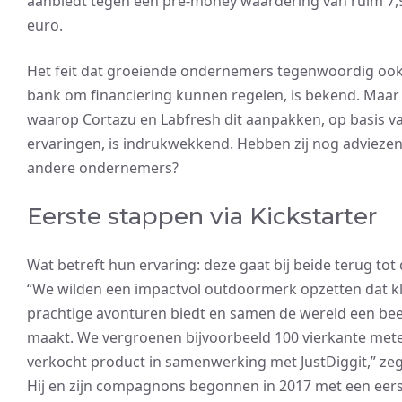
aanbiedt tegen een pre-money waardering van ruim 7,
euro.
Het feit dat groeiende ondernemers tegenwoordig ook
bank om financiering kunnen regelen, is bekend. Maar
waarop Cortazu en Labfresh dit aanpakken, op basis v
ervaringen, is indrukwekkend. Hebben zij nog advieze
andere ondernemers?
Eerste stappen via Kickstarter
Wat betreft hun ervaring: deze gaat bij beide terug tot 
“We wilden een impactvol outdoormerk opzetten dat k
prachtige avonturen biedt en samen de wereld een bee
maakt. We vergroenen bijvoorbeeld 100 vierkante mete
verkocht product in samenwerking met JustDiggit,” zeg
Hij en zijn compagnons begonnen in 2017 met een eer