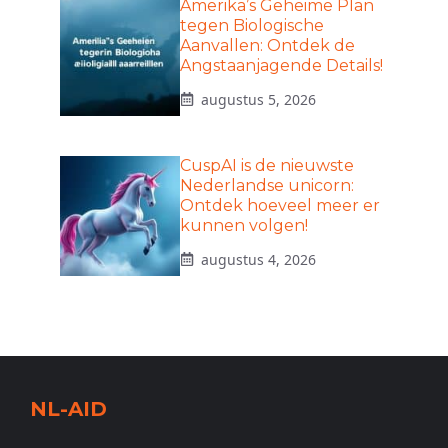
Amerika’s Geheime Plan
tegen Biologische
Aanvallen: Ontdek de
Angstaanjagende Details!
augustus 5, 2026
CuspAI is de nieuwste
Nederlandse unicorn:
Ontdek hoeveel meer er
kunnen volgen!
augustus 4, 2026
NL-AID