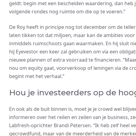
geldt: begin met een bescheiden waardering, dan heb j
volgende rondes nog ruimte om die op te voeren.”
De Roy heeft in principe nog tot december om de teller
laten tikken tot dat miljoen, maar kan de ambities voo
inmiddels ruimschoots gaan waarmaken. En hij sluit nie
hij Eyevestor een keer zal gebruiken om via een obligat
nieuwe plannen of extra voorraad te financieren. “Maar
nou om equity gaat, voorverkoop of leningen via de cr
begint met het verhaal.”
Hou je investeerders op de hoo
En ook als de buit binnen is, moet je je crowd wel blijve
informeren over het reilen en zeilen van je business, ze
Labfresh-oprichter Brandi Petersen. “Ik heb zelf heel ve
gecrowdfund, maar van de meerderheid van de merken 