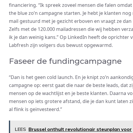
financiering. “Ik spreek zoveel mensen die falen omdat 
the blue zo’n campagne starten. Je hebt je klanten nog
mail gestuurd met je gezicht erboven en vraagt ze dan
Zelfs met de 120.000 mailadressen die wij hebben verz
ik je dan weinig kans.” Op LinkedIn heeft de oprichter 
Labfresh zijn volgers dus bewust opgewarmd.
Faseer de fundingcampagne
“Dan is het geen cold launch. En je knipt zo’n aankondi
campagne op: eerst gaat die naar de beste leads, dat zi
mensen op de wachtlijst en je beste klanten. Daarna v
mensen op iets grotere afstand, die je dan kunt laten z
al flink is geïnvesteerd.”
LEES
Brussel onthult revolutionair steunplan voor