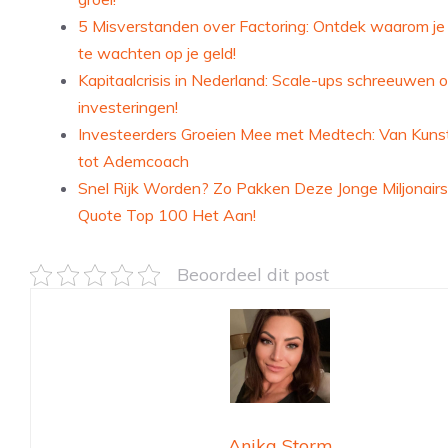
5 Misverstanden over Factoring: Ontdek waarom je 
te wachten op je geld!
Kapitaalcrisis in Nederland: Scale-ups schreeuwen 
investeringen!
Investeerders Groeien Mee met Medtech: Van Kuns
tot Ademcoach
Snel Rijk Worden? Zo Pakken Deze Jonge Miljonairs 
Quote Top 100 Het Aan!
Beoordeel dit post
Anika Storm