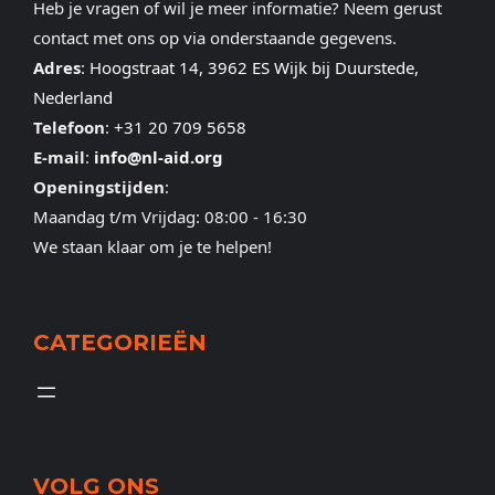
Heb je vragen of wil je meer informatie? Neem gerust
contact met ons op via onderstaande gegevens.
Adres
:
Hoogstraat 14, 3962 ES Wijk bij Duurstede,
Nederland
Telefoon
:
+31 20 709 5658
E-mail
:
info@nl-aid.org
Openingstijden
:
Maandag t/m Vrijdag: 08:00 - 16:30
We staan klaar om je te helpen!
CATEGORIEËN
VOLG ONS