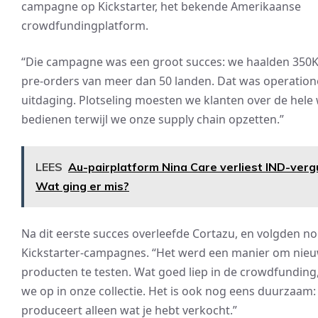
campagne op Kickstarter, het bekende Amerikaanse
crowdfundingplatform.
“Die campagne was een groot succes: we haalden 350K
pre-orders van meer dan 50 landen. Dat was operation
uitdaging. Plotseling moesten we klanten over de hele
bedienen terwijl we onze supply chain opzetten.”
LEES
Au-pairplatform Nina Care verliest IND-verg
Wat ging er mis?
Na dit eerste succes overleefde Cortazu, en volgden no
Kickstarter-campagnes. “Het werd een manier om nie
producten te testen. Wat goed liep in de crowdfundin
we op in onze collectie. Het is ook nog eens duurzaam: 
produceert alleen wat je hebt verkocht.”