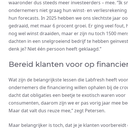
waaronder dus steeds meer investeerders – mee. “Ik s
ondernemers niet graag hun winst- en verliesrekening 
hun forecasts. In 2025 hebben we ons slechtste jaar oo
gedraaid, met maar 6 procent groei. Er ging veel fout,
nog wel winst draaiden, maar er zijn nu toch 1500 men
dachten in een snelgroeiend bedrijf te hebben geïnves
denk je? Niet één persoon heeft geklaagd.”
Bereid klanten voor op financie
Wat zijn de belangrijkste lessen die Labfresh heeft voo
ondernemers die financiering willen ophalen bij de cro
dacht dat obligaties een beetje te exotisch waren voor
consumenten, daarom zijn we er pas vorig jaar mee b
Maar dat valt dus reuze mee,” zegt Petersen.
Maar belangrijker is toch, dat je je klanten voorbereidt