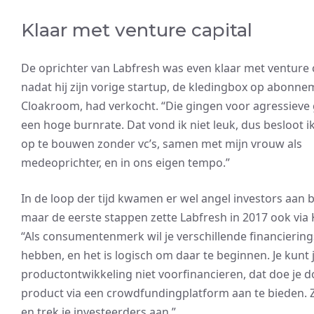
Klaar met venture capital
De oprichter van Labfresh was even klaar met venture 
nadat hij zijn vorige startup, de kledingbox op abonn
Cloakroom, had verkocht. “Die gingen voor agressieve
een hoge burnrate. Dat vond ik niet leuk, dus besloot i
op te bouwen zonder vc’s, samen met mijn vrouw als
medeoprichter, en in ons eigen tempo.”
In de loop der tijd kwamen er wel angel investors aan 
maar de eerste stappen zette Labfresh in 2017 ook via K
“Als consumentenmerk wil je verschillende financieri
hebben, en het is logisch om daar te beginnen. Je kunt 
productontwikkeling niet voorfinancieren, dat doe je d
product via een crowdfundingplatform aan te bieden. Z
en trek je investeerders aan.”