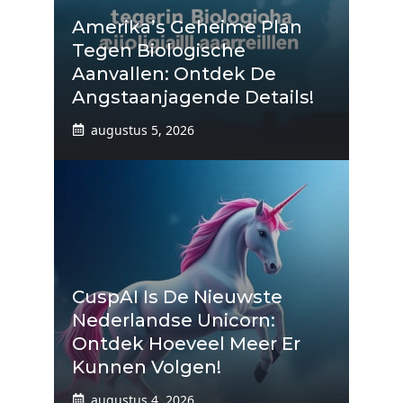
Amerika’s Geheime Plan
Tegen Biologische
Aanvallen: Ontdek De
Angstaanjagende Details!
augustus 5, 2026
CuspAI Is De Nieuwste
Nederlandse Unicorn:
Ontdek Hoeveel Meer Er
Kunnen Volgen!
augustus 4, 2026