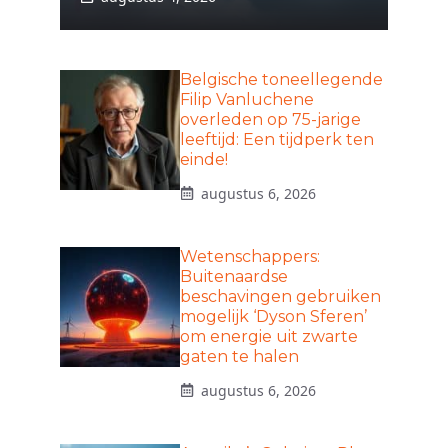
Belgische toneellegende
Filip Vanluchene
overleden op 75-jarige
leeftijd: Een tijdperk ten
einde!
augustus 6, 2026
Wetenschappers:
Buitenaardse
beschavingen gebruiken
mogelijk ‘Dyson Sferen’
om energie uit zwarte
gaten te halen
augustus 6, 2026