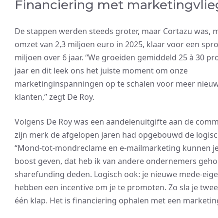
Financiering met marketingvlie
De stappen werden steeds groter, maar Cortazu was, 
omzet van 2,3 miljoen euro in 2025, klaar voor een spr
miljoen over 6 jaar. “We groeiden gemiddeld 25 à 30 pr
jaar en dit leek ons het juiste moment om onze
marketinginspanningen op te schalen voor meer nieu
klanten,” zegt De Roy.
Volgens De Roy was een aandelenuitgifte aan de comm
zijn merk de afgelopen jaren had opgebouwd de logisc
“Mond-tot-mondreclame en e-mailmarketing kunnen j
boost geven, dat heb ik van andere ondernemers geho
sharefunding deden. Logisch ook: je nieuwe mede-eig
hebben een incentive om je te promoten. Zo sla je twee 
één klap. Het is financiering ophalen met een marketing