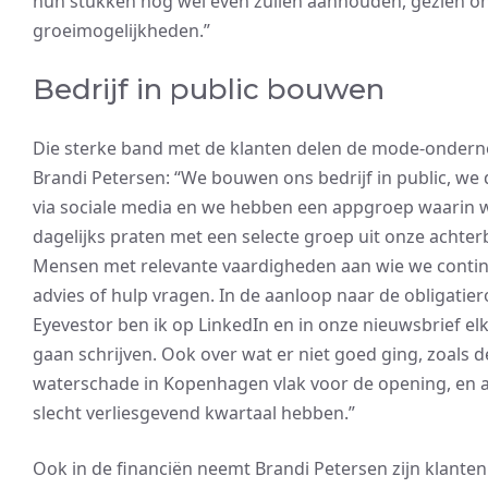
hun stukken nog wel even zullen aanhouden, gezien o
groeimogelijkheden.”
Bedrijf in public bouwen
Die sterke band met de klanten delen de mode-onder
Brandi Petersen: “We bouwen ons bedrijf in public, we d
via sociale media en we hebben een appgroep waarin 
dagelijks praten met een selecte groep uit onze achter
Mensen met relevante vaardigheden aan wie we conti
advies of hulp vragen. In de aanloop naar de obligatie
Eyevestor ben ik op LinkedIn en in onze nieuwsbrief el
gaan schrijven. Ook over wat er niet goed ging, zoals d
waterschade in Kopenhagen vlak voor de opening, en a
slecht verliesgevend kwartaal hebben.”
Ook in de financiën neemt Brandi Petersen zijn klanten