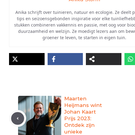
Anika schrijft over tuinieren, natuur en ecologie. Ze deelt 
tips en seizoensgebonden inspiratie voor elke tuinliefheb
stukken combineren vakkennis en passie, met oog voor biodi
duurzaamheid en welzijn. Ze moedigt lezers aan om bew
groener te leven, te starten in eigen tuin.
Maarten
Heijmans wint
Johan Kaart
Prijs 2023:
Ontdek zijn
unieke