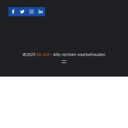
@2025
NL-Aid
- Alle rechten voorbehouden