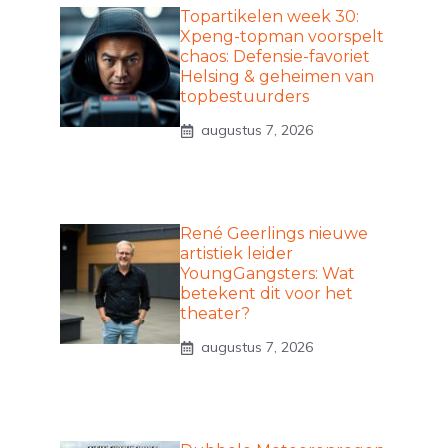
Topartikelen week 30:
Xpeng-topman voorspelt
chaos: Defensie-favoriet
Helsing & geheimen van
topbestuurders
augustus 7, 2026
René Geerlings nieuwe
artistiek leider
YoungGangsters: Wat
betekent dit voor het
theater?
augustus 7, 2026