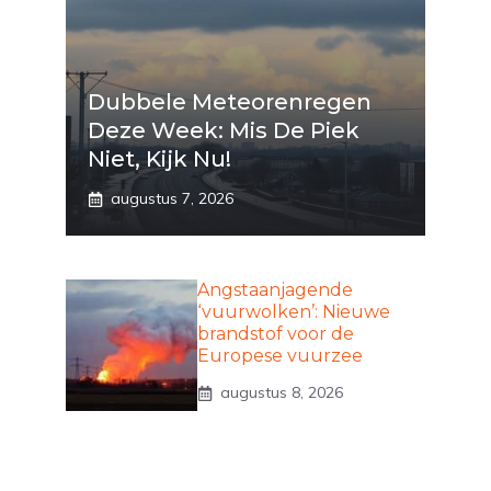
Dubbele Meteorenregen
Deze Week: Mis De Piek
Niet, Kijk Nu!
augustus 7, 2026
Angstaanjagende
‘vuurwolken’: Nieuwe
brandstof voor de
Europese vuurzee
augustus 8, 2026