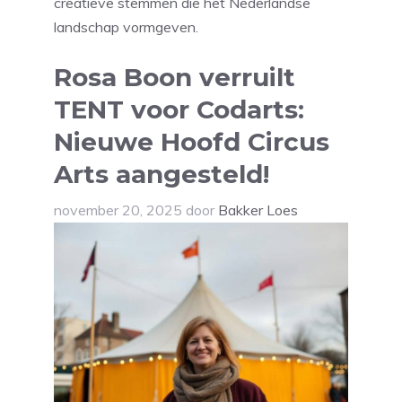
creatieve stemmen die het Nederlandse
landschap vormgeven.
Rosa Boon verruilt
TENT voor Codarts:
Nieuwe Hoofd Circus
Arts aangesteld!
november 20, 2025
door
Bakker Loes