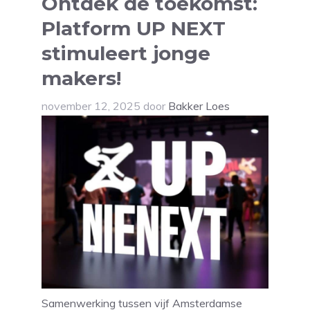
Ontdek de toekomst:
Platform UP NEXT
stimuleert jonge
makers!
november 12, 2025
door
Bakker Loes
Samenwerking tussen vijf Amsterdamse