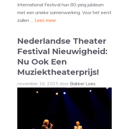
International Festival hun 80-jarig jubileum
met een unieke samenwerking. Voor het eerst
zullen …
Lees meer
Nederlandse Theater
Festival Nieuwigheid:
Nu Ook Een
Muziektheaterprijs!
november 16, 2025
door
Bakker Loes