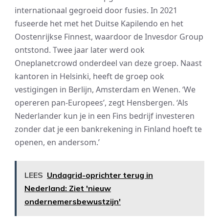
internationaal gegroeid door fusies. In 2021
fuseerde het met het Duitse Kapilendo en het
Oostenrijkse Finnest, waardoor de Invesdor Group
ontstond. Twee jaar later werd ook
Oneplanetcrowd onderdeel van deze groep. Naast
kantoren in Helsinki, heeft de groep ook
vestigingen in Berlijn, Amsterdam en Wenen. ‘We
opereren pan-Europees’, zegt Hensbergen. ‘Als
Nederlander kun je in een Fins bedrijf investeren
zonder dat je een bankrekening in Finland hoeft te
openen, en andersom.’
LEES
Undagrid-oprichter terug in
Nederland: Ziet 'nieuw
ondernemersbewustzijn'