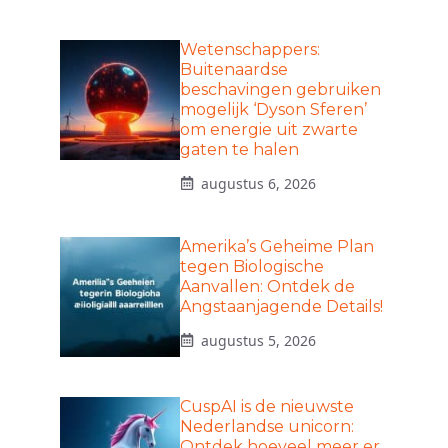
Wetenschappers:
Buitenaardse
beschavingen gebruiken
mogelijk ‘Dyson Sferen’
om energie uit zwarte
gaten te halen
augustus 6, 2026
Amerika’s Geheime Plan
tegen Biologische
Aanvallen: Ontdek de
Angstaanjagende Details!
augustus 5, 2026
CuspAI is de nieuwste
Nederlandse unicorn:
Ontdek hoeveel meer er