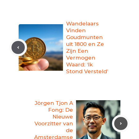
Wandelaars
Vinden
Goudmunten
uit 1800 en Ze
Zijn Een
Vermogen
Waard: ‘Ik
Stond Versteld’
Jörgen Tjon A
Fong: De
Nieuwe
Voorzitter van
de
Amsterdamse