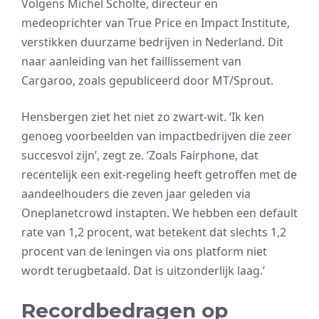
Volgens Michel Scholte, directeur en
medeoprichter van True Price en Impact Institute,
verstikken duurzame bedrijven in Nederland. Dit
naar aanleiding van het faillissement van
Cargaroo, zoals gepubliceerd door MT/Sprout.
Hensbergen ziet het niet zo zwart-wit. ‘Ik ken
genoeg voorbeelden van impactbedrijven die zeer
succesvol zijn’, zegt ze. ‘Zoals Fairphone, dat
recentelijk een exit-regeling heeft getroffen met de
aandeelhouders die zeven jaar geleden via
Oneplanetcrowd instapten. We hebben een default
rate van 1,2 procent, wat betekent dat slechts 1,2
procent van de leningen via ons platform niet
wordt terugbetaald. Dat is uitzonderlijk laag.’
Recordbedragen op