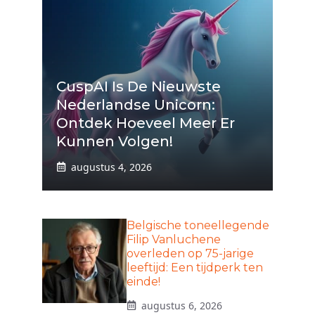
CuspAI Is De Nieuwste
Nederlandse Unicorn:
Ontdek Hoeveel Meer Er
Kunnen Volgen!
augustus 4, 2026
Belgische toneellegende
Filip Vanluchene
overleden op 75-jarige
leeftijd: Een tijdperk ten
einde!
augustus 6, 2026