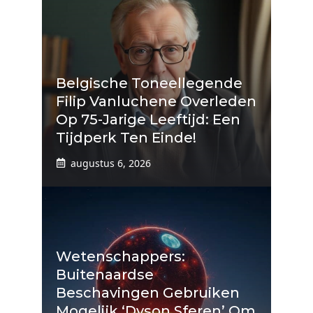
Belgische Toneellegende
Filip Vanluchene Overleden
Op 75-Jarige Leeftijd: Een
Tijdperk Ten Einde!
augustus 6, 2026
Wetenschappers:
Buitenaardse
Beschavingen Gebruiken
Mogelijk ‘Dyson Sferen’ Om