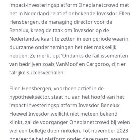
impact-investeringsplatform Oneplanetcrowd met
het in Nederland relatief onbekende Invesdor. Ellen
Hensbergen, de managing director voor de
Benelux, kreeg de taak om Invesdor op de
Nederlandse kaart te zetten in een periode waarin
duurzame ondernemingen het niet makkelijk
hebben. Ze merkt op: ‘Ondanks de faillissementen
van bedrijven zoals VanMoof en Cargoroo, zijn er
talrijke succesverhalen.’
Ellen Hensbergen, voorheen actief in de
hypotheeksector, staat nu aan het hoofd van het
impact-investeringsplatform Invesdor Benelux.
Hoewel Invesdor wellicht niet meteen bekend
klinkt, zal de voorganger Oneplanetcrowd bij velen
wel een belletje doen rinkelen. Tot november 2023
opereerde het platform onder deze naam, waarna