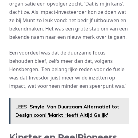
organisatie een opvolger zocht. ‘Dat is mijn kans’,
dacht ze. Als impact-investeerder kon ze doen wat
ze bij Munt zo leuk vond: het bedrijf uitbouwen en
bekendmaken. Het was een grote stap om van een
bekende naam naar een nieuw merk over te gaan.
Een voordeel was dat de duurzame focus
behouden bleef, zelfs meer dan dat, volgens
Hensbergen. ‘Een belangrijke reden voor de fusie
was dat Invesdor juist meer wilde inzetten op
impact, wat voorheen minder een speerpunt was.’
LEES
Smyle: Van Duurzaam Alternatief tot
Designicoon! 'Markt Heeft Altijd Gelijk'
Kipster en PeelPioneers