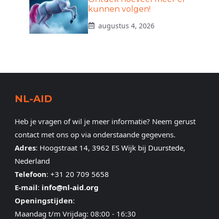
kunnen volgen!
augustus 4, 2026
NL-AID
Heb je vragen of wil je meer informatie? Neem gerust
contact met ons op via onderstaande gegevens.
Adres
:
Hoogstraat 14, 3962 ES Wijk bij Duurstede,
Nederland
Telefoon
:
+31 20 709 5658
E-mail
:
info@nl-aid.org
Openingstijden
:
Maandag t/m Vrijdag: 08:00 - 16:30