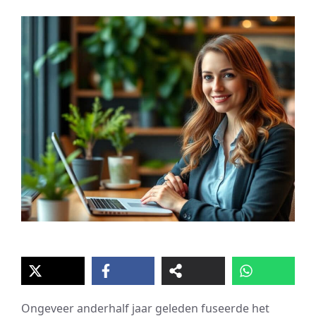
Ongeveer anderhalf jaar geleden fuseerde het