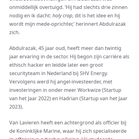
onmiddellijk overtuigd. ‘Hij had slechts drie zinnen
nodig en ik dacht:
holy crap
, dit is het idee en hij
wordt mijn mede-oprichter,’ herinnert Abdulrazak
zich.
Abdulrazak, 45 jaar oud, heeft meer dan twintig
jaar ervaring in de sector. Hij begon zijn carrière als
ethisch hacker en leidde later een groot
securityteam in Nederland bij SHV Energy.
Vervolgens werd hij angel-investeerder, met
investeringen in onder meer Workwize (Startup
van het Jaar 2022) en Hadrian (Startup van het Jaar
2023).
Van Lavieren heeft een achtergrond als officier bij
de Koninklijke Marine, waar hij zich specialiseerde