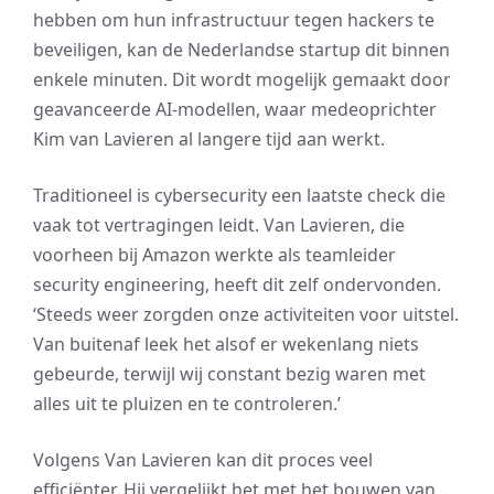
hebben om hun infrastructuur tegen hackers te
beveiligen, kan de Nederlandse startup dit binnen
enkele minuten. Dit wordt mogelijk gemaakt door
geavanceerde AI-modellen, waar medeoprichter
Kim van Lavieren al langere tijd aan werkt.
Traditioneel is cybersecurity een laatste check die
vaak tot vertragingen leidt. Van Lavieren, die
voorheen bij Amazon werkte als teamleider
security engineering, heeft dit zelf ondervonden.
‘Steeds weer zorgden onze activiteiten voor uitstel.
Van buitenaf leek het alsof er wekenlang niets
gebeurde, terwijl wij constant bezig waren met
alles uit te pluizen en te controleren.’
Volgens Van Lavieren kan dit proces veel
efficiënter. Hij vergelijkt het met het bouwen van