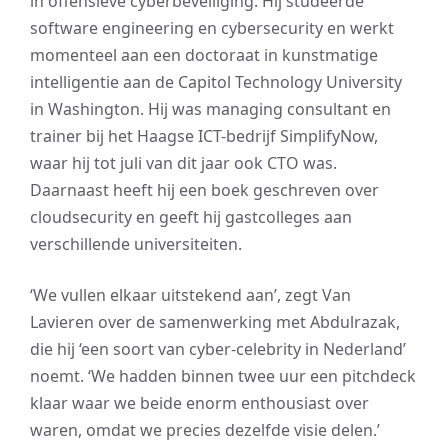
in offensieve cyberbeveiliging. Hij studeerde
software engineering en cybersecurity en werkt
momenteel aan een doctoraat in kunstmatige
intelligentie aan de Capitol Technology University
in Washington. Hij was managing consultant en
trainer bij het Haagse ICT-bedrijf SimplifyNow,
waar hij tot juli van dit jaar ook CTO was.
Daarnaast heeft hij een boek geschreven over
cloudsecurity en geeft hij gastcolleges aan
verschillende universiteiten.
‘We vullen elkaar uitstekend aan’, zegt Van
Lavieren over de samenwerking met Abdulrazak,
die hij ‘een soort van cyber-celebrity in Nederland’
noemt. ‘We hadden binnen twee uur een pitchdeck
klaar waar we beide enorm enthousiast over
waren, omdat we precies dezelfde visie delen.’