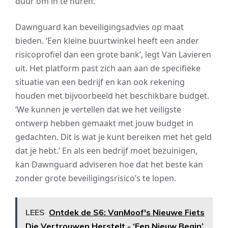
duur om in te huren.
Dawnguard kan beveiligingsadvies op maat
bieden. ‘Een kleine buurtwinkel heeft een ander
risicoprofiel dan een grote bank’, legt Van Lavieren
uit. Het platform past zich aan aan de specifieke
situatie van een bedrijf en kan ook rekening
houden met bijvoorbeeld het beschikbare budget.
‘We kunnen je vertellen dat we het veiligste
ontwerp hebben gemaakt met jouw budget in
gedachten. Dit is wat je kunt bereiken met het geld
dat je hebt.’ En als een bedrijf moet bezuinigen,
kan Dawnguard adviseren hoe dat het beste kan
zonder grote beveiligingsrisico’s te lopen.
LEES
Ontdek de S6: VanMoof's Nieuwe Fiets
Die Vertrouwen Herstelt - ‘Een Nieuw Begin’