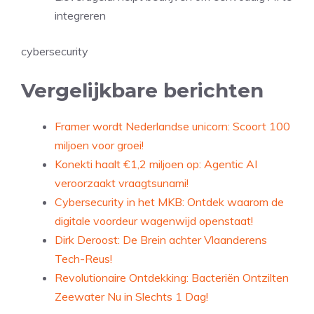
integreren
cybersecurity
Vergelijkbare berichten
Framer wordt Nederlandse unicorn: Scoort 100
miljoen voor groei!
Konekti haalt €1,2 miljoen op: Agentic AI
veroorzaakt vraagtsunami!
Cybersecurity in het MKB: Ontdek waarom de
digitale voordeur wagenwijd openstaat!
Dirk Deroost: De Brein achter Vlaanderens
Tech-Reus!
Revolutionaire Ontdekking: Bacteriën Ontzilten
Zeewater Nu in Slechts 1 Dag!