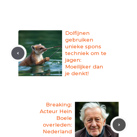
Dolfijnen
gebruiken
unieke spons
techniek om te
jagen:
Moeilijker dan
je denkt!
Breaking:
Acteur Hein
Boele
overleden:
Nederland