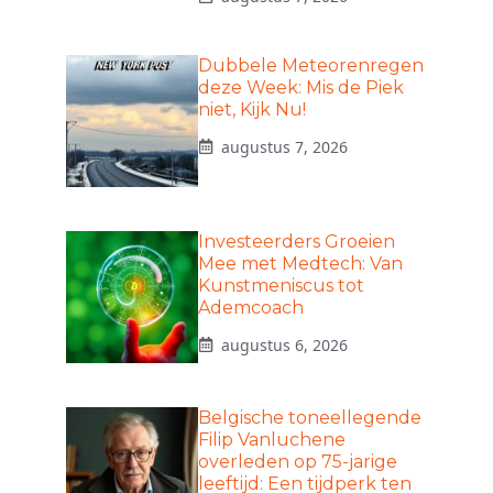
Dubbele Meteorenregen
deze Week: Mis de Piek
niet, Kijk Nu!
augustus 7, 2026
Investeerders Groeien
Mee met Medtech: Van
Kunstmeniscus tot
Ademcoach
augustus 6, 2026
Belgische toneellegende
Filip Vanluchene
overleden op 75-jarige
leeftijd: Een tijdperk ten