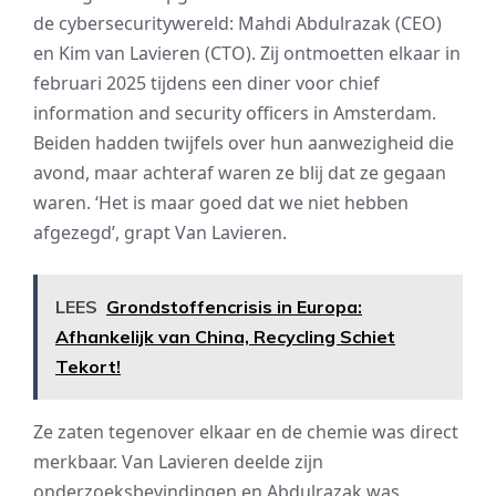
de cybersecuritywereld: Mahdi Abdulrazak (CEO)
en Kim van Lavieren (CTO). Zij ontmoetten elkaar in
februari 2025 tijdens een diner voor chief
information and security officers in Amsterdam.
Beiden hadden twijfels over hun aanwezigheid die
avond, maar achteraf waren ze blij dat ze gegaan
waren. ‘Het is maar goed dat we niet hebben
afgezegd’, grapt Van Lavieren.
LEES
Grondstoffencrisis in Europa:
Afhankelijk van China, Recycling Schiet
Tekort!
Ze zaten tegenover elkaar en de chemie was direct
merkbaar. Van Lavieren deelde zijn
onderzoeksbevindingen en Abdulrazak was