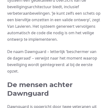
systeem een gedetailleerd overzicht van de
beveiligingsarchitectuur biedt, inclusief
verbeteraanbevelingen. ‘Je kunt zelfs een schets op
een bierviltje omzetten in een valide ontwerp’, zegt
Van Lavieren. Het systeem genereert vervolgens
automatisch de code die nodig is om het veilige
ontwerp te implementeren.
De naam Dawnguard – letterlijk ‘beschermer van
de dageraad’ – verwijst naar het moment waarop
beveiliging wordt geïntegreerd: al bij de eerste
opzet.
De mensen achter
Dawnguard
Dawnguard is opgericht door twee veteranen uit