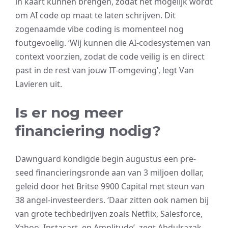
in kaart kunnen brengen, zodat het mogelijk wordt
om AI code op maat te laten schrijven. Dit
zogenaamde vibe coding is momenteel nog
foutgevoelig. ‘Wij kunnen die AI-codesystemen van
context voorzien, zodat de code veilig is en direct
past in de rest van jouw IT-omgeving’, legt Van
Lavieren uit.
Is er nog meer
financiering nodig?
Dawnguard kondigde begin augustus een pre-
seed financieringsronde aan van 3 miljoen dollar,
geleid door het Britse 9900 Capital met steun van
38 angel-investeerders. ‘Daar zitten ook namen bij
van grote techbedrijven zoals Netflix, Salesforce,
Yahoo, Instacart, en Amplitude’, zegt Abdulrazak.