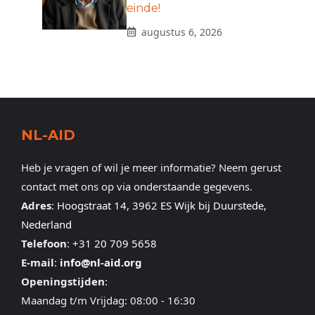
einde!
augustus 6, 2026
NL-AID
Heb je vragen of wil je meer informatie? Neem gerust
contact met ons op via onderstaande gegevens.
Adres
:
Hoogstraat 14, 3962 ES Wijk bij Duurstede,
Nederland
Telefoon
:
+31 20 709 5658
E-mail
:
info@nl-aid.org
Openingstijden
:
Maandag t/m Vrijdag: 08:00 - 16:30