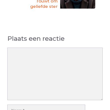
rouwt om
geliefde ster
Plaats een reactie
Reactie
Naam