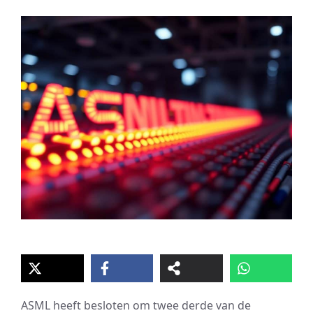
ASML heeft besloten om twee derde van de