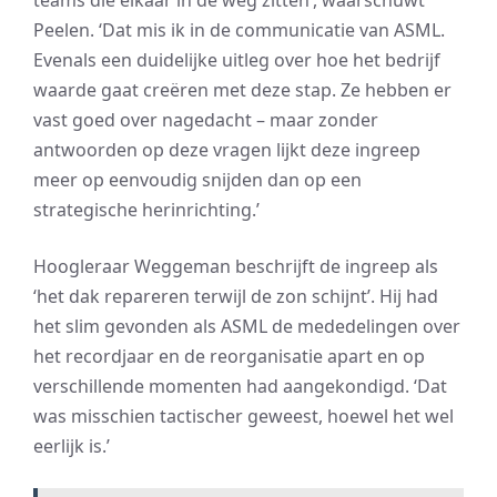
teams die elkaar in de weg zitten’, waarschuwt
Peelen. ‘Dat mis ik in de communicatie van ASML.
Evenals een duidelijke uitleg over hoe het bedrijf
waarde gaat creëren met deze stap. Ze hebben er
vast goed over nagedacht – maar zonder
antwoorden op deze vragen lijkt deze ingreep
meer op eenvoudig snijden dan op een
strategische herinrichting.’
Hoogleraar Weggeman beschrijft de ingreep als
‘het dak repareren terwijl de zon schijnt’. Hij had
het slim gevonden als ASML de mededelingen over
het recordjaar en de reorganisatie apart en op
verschillende momenten had aangekondigd. ‘Dat
was misschien tactischer geweest, hoewel het wel
eerlijk is.’