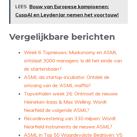
LEES
Bouw van Europese kampioenen:
CuspAI en LeydenJar nemen het voortouw!
Vergelijkbare berichten
Week 6 Topnieuws: Muskonomy en ASML
ontslaat 3000 managers: Is dit het einde van
de startersbaan?
ASML als startup-incubator: Ontdek de
omvang van de ‘ASML maffia’!
Topverhalen week 26: Ontmoet de nieuwe
Heineken-baas & Max Welling: Wordt
Nearfield de volgende ASML?
Recordinvestering van 330 miljoen: Wordt
Nearfield Instruments de nieuwe ASML?
ASML in Top 50 Waardevolste Bedrijven: VS