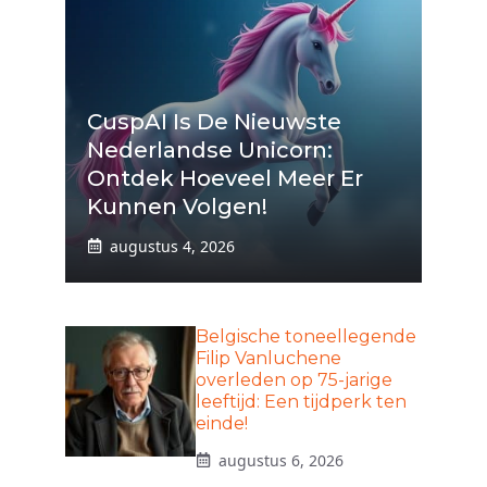
CuspAI Is De Nieuwste
Nederlandse Unicorn:
Ontdek Hoeveel Meer Er
Kunnen Volgen!
augustus 4, 2026
Belgische toneellegende
Filip Vanluchene
overleden op 75-jarige
leeftijd: Een tijdperk ten
einde!
augustus 6, 2026