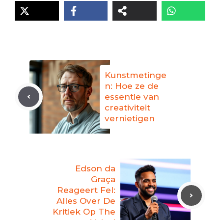
Kunstmetinge
n: Hoe ze de
essentie van
creativiteit
vernietigen
Edson da
Graça
Reageert Fel:
Alles Over De
Kritiek Op The