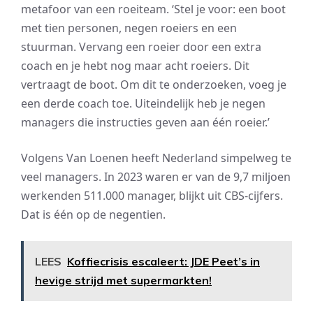
metafoor van een roeiteam. ‘Stel je voor: een boot
met tien personen, negen roeiers en een
stuurman. Vervang een roeier door een extra
coach en je hebt nog maar acht roeiers. Dit
vertraagt de boot. Om dit te onderzoeken, voeg je
een derde coach toe. Uiteindelijk heb je negen
managers die instructies geven aan één roeier.’
Volgens Van Loenen heeft Nederland simpelweg te
veel managers. In 2023 waren er van de 9,7 miljoen
werkenden 511.000 manager, blijkt uit CBS-cijfers.
Dat is één op de negentien.
LEES
Koffiecrisis escaleert: JDE Peet’s in
hevige strijd met supermarkten!