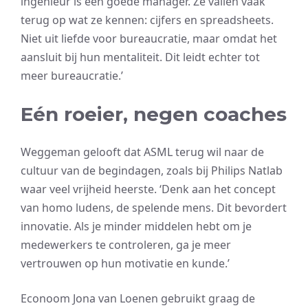
ingenieur is een goede manager. Ze vallen vaak
terug op wat ze kennen: cijfers en spreadsheets.
Niet uit liefde voor bureaucratie, maar omdat het
aansluit bij hun mentaliteit. Dit leidt echter tot
meer bureaucratie.’
Eén roeier, negen coaches
Weggeman gelooft dat ASML terug wil naar de
cultuur van de begindagen, zoals bij Philips Natlab
waar veel vrijheid heerste. ‘Denk aan het concept
van homo ludens, de spelende mens. Dit bevordert
innovatie. Als je minder middelen hebt om je
medewerkers te controleren, ga je meer
vertrouwen op hun motivatie en kunde.’
Econoom Jona van Loenen gebruikt graag de