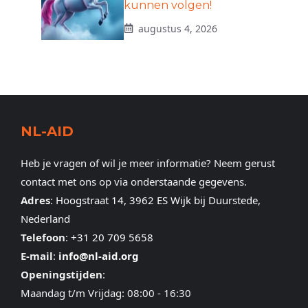
kunnen volgen!
augustus 4, 2026
NL-AID
Heb je vragen of wil je meer informatie? Neem gerust
contact met ons op via onderstaande gegevens.
Adres
:
Hoogstraat 14, 3962 ES Wijk bij Duurstede,
Nederland
Telefoon
:
+31 20 709 5658
E-mail
:
info@nl-aid.org
Openingstijden
:
Maandag t/m Vrijdag: 08:00 - 16:30