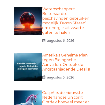
Wetenschappers:
Buitenaardse
beschavingen gebruiken
mogelijk ‘Dyson Sferen’
om energie uit zwarte
gaten te halen
augustus 6, 2026
Amerika’s Geheime Plan
tegen Biologische
Aanvallen: Ontdek de
Angstaanjagende Details!
augustus 5, 2026
CuspAI is de nieuwste
Nederlandse unicorn:
Ontdek hoeveel meer er