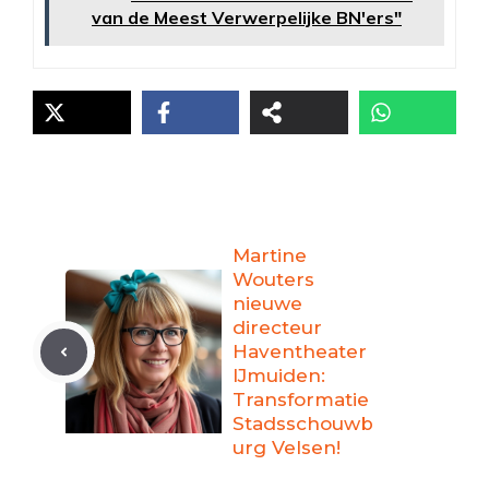
van de Meest Verwerpelijke BN'ers"
Martine
Wouters
nieuwe
directeur
Haventheater
IJmuiden:
Transformatie
Stadsschouwb
urg Velsen!