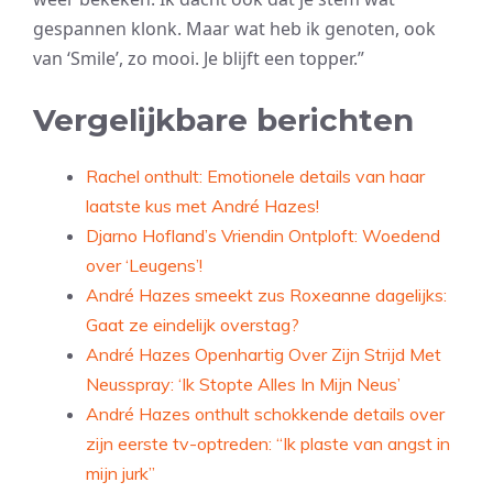
gespannen klonk. Maar wat heb ik genoten, ook
van ‘Smile’, zo mooi. Je blijft een topper.”
Vergelijkbare berichten
Rachel onthult: Emotionele details van haar
laatste kus met André Hazes!
Djarno Hofland’s Vriendin Ontploft: Woedend
over ‘Leugens’!
André Hazes smeekt zus Roxeanne dagelijks:
Gaat ze eindelijk overstag?
André Hazes Openhartig Over Zijn Strijd Met
Neusspray: ‘Ik Stopte Alles In Mijn Neus’
André Hazes onthult schokkende details over
zijn eerste tv-optreden: “Ik plaste van angst in
mijn jurk”