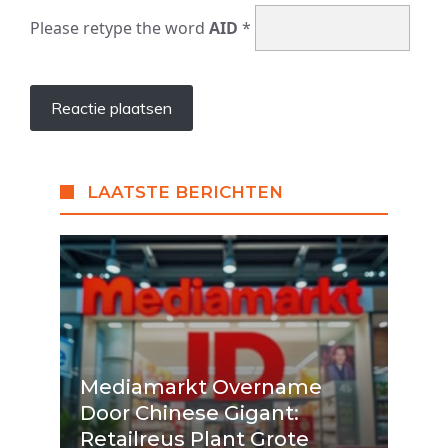
Please retype the word
AID
*
LAATSTE BERICHTEN
Mediamarkt Overname
Door Chinese Gigant:
Retailreus Plant Grote