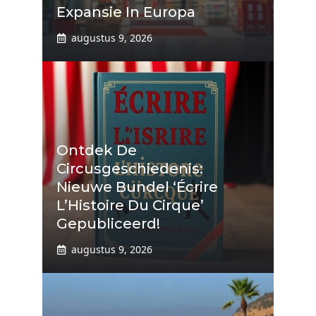
Expansie In Europa
augustus 9, 2026
Ontdek De
Circusgeschiedenis:
Nieuwe Bundel ‘Écrire
L’Histoire Du Cirque’
Gepubliceerd!
augustus 9, 2026