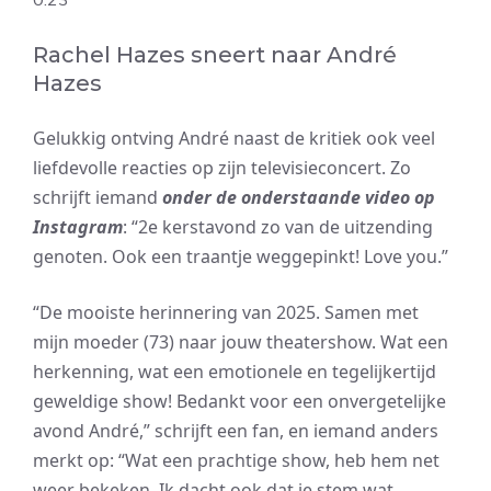
Rachel Hazes sneert naar André
Hazes
Gelukkig ontving André naast de kritiek ook veel
liefdevolle reacties op zijn televisieconcert. Zo
schrijft iemand
onder de onderstaande video op
Instagram
: “2e kerstavond zo van de uitzending
genoten. Ook een traantje weggepinkt! Love you.”
“De mooiste herinnering van 2025. Samen met
mijn moeder (73) naar jouw theatershow. Wat een
herkenning, wat een emotionele en tegelijkertijd
geweldige show! Bedankt voor een onvergetelijke
avond André,” schrijft een fan, en iemand anders
merkt op: “Wat een prachtige show, heb hem net
weer bekeken. Ik dacht ook dat je stem wat