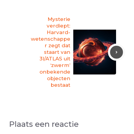
Mysterie
verdiept:
Harvard-
wetenschappe
r zegt dat
staart van
3I/ATLAS uit
‘zwerm’
onbekende
objecten
bestaat
Plaats een reactie