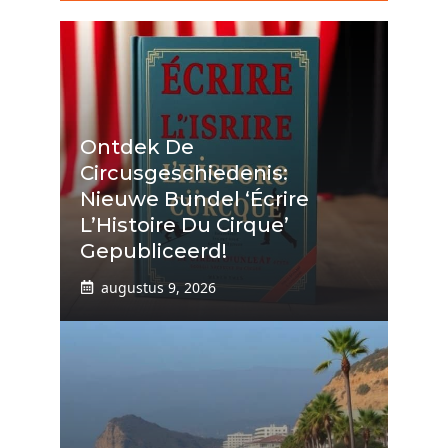
Ontdek De
Circusgeschiedenis:
Nieuwe Bundel ‘Écrire
L’Histoire Du Cirque’
Gepubliceerd!
augustus 9, 2026