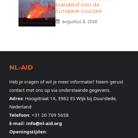
brandstof voor de
Europese vuurzee
augustus 8, 2026
NL-AID
Heb je vragen of wil je meer informatie? Neem gerust
contact met ons op via onderstaande gegevens.
Adres
:
Hoogstraat 14, 3962 ES Wijk bij Duurstede,
Nederland
Telefoon
:
+31 20 709 5658
E-mail
:
info@nl-aid.org
Openingstijden
: