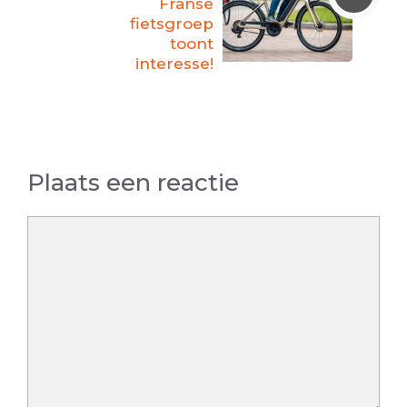
Franse
fietsgroep
toont
interesse!
Plaats een reactie
Reactie