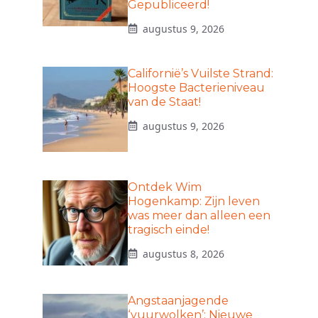
Gepubliceerd!
augustus 9, 2026
Californië’s Vuilste Strand:
Hoogste Bacterieniveau
van de Staat!
augustus 9, 2026
Ontdek Wim
Hogenkamp: Zijn leven
was meer dan alleen een
tragisch einde!
augustus 8, 2026
Angstaanjagende
‘vuurwolken’: Nieuwe