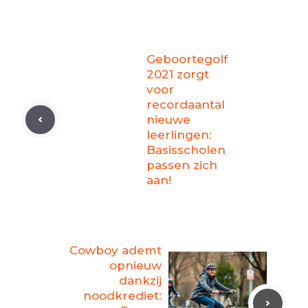
Geboortegolf
2021 zorgt
voor
recordaantal
nieuwe
leerlingen:
Basisscholen
passen zich
aan!
Cowboy ademt
opnieuw
dankzij
noodkrediet: