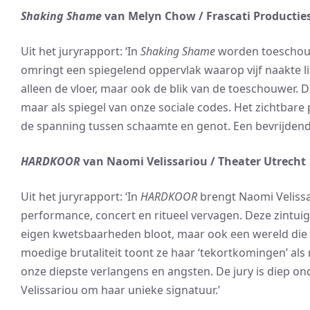
Shaking Shame
van Melyn Chow / Frascati Producti
Uit het juryrapport: ‘In
Shaking Shame
worden toeschouw
omringt een spiegelend oppervlak waarop vijf naakte 
alleen de vloer, maar ook de blik van de toeschouwer. De
maar als spiegel van onze sociale codes. Het zichtbare
de spanning tussen schaamte en genot. Een bevrijdend
HARDKOOR
van Naomi Velissariou / Theater Utrecht
Uit het juryrapport: ‘In
HARDKOOR
brengt Naomi Velissa
performance, concert en ritueel vervagen. Deze zintuigli
eigen kwetsbaarheden bloot, maar ook een wereld die 
moedige brutaliteit toont ze haar ‘tekortkomingen’ al
onze diepste verlangens en angsten. De jury is diep ond
Velissariou om haar unieke signatuur.’