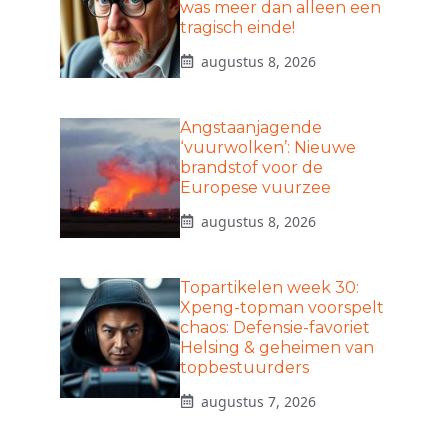
was meer dan alleen een
tragisch einde!
augustus 8, 2026
Angstaanjagende
‘vuurwolken’: Nieuwe
brandstof voor de
Europese vuurzee
augustus 8, 2026
Topartikelen week 30:
Xpeng-topman voorspelt
chaos: Defensie-favoriet
Helsing & geheimen van
topbestuurders
augustus 7, 2026