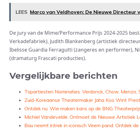
LEES
Marco van Veldhoven: De Nieuwe Directeur 
De jury van de Mime/Performance Prijs 2024-2025 best
Verkadefabriek), Judith Blankenberg (artistiek direct
Ibelisse Guardia Ferragutti (zangeres en performer), Ni
(dramaturg Frascati producties).
Vergelijkbare berichten
Topartiesten Nominaties: Verdonck, Chow, Menzo, S
Zuid-Koreaanse Theatermaker Jaha Koo Wint Presti
Ontdek nu: Wie maken kans op de BNG Theaterpri
Michiel Vandevelde: Ontmoet de Nieuwe Artistiek
Bau neemt intrek in iconisch Veem pand: Ontdek de