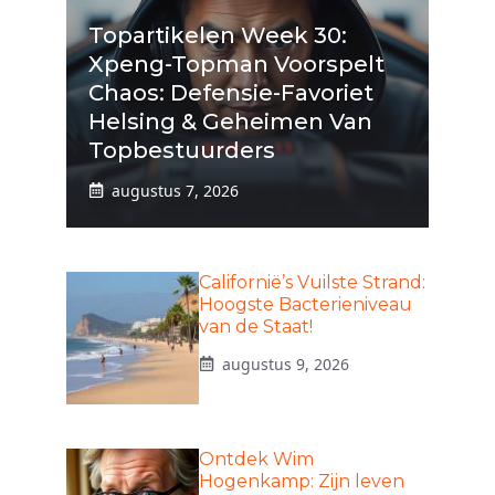
Topartikelen Week 30:
Xpeng-Topman Voorspelt
Chaos: Defensie-Favoriet
Helsing & Geheimen Van
Topbestuurders
augustus 7, 2026
Californië’s Vuilste Strand:
Hoogste Bacterieniveau
van de Staat!
augustus 9, 2026
Ontdek Wim
Hogenkamp: Zijn leven