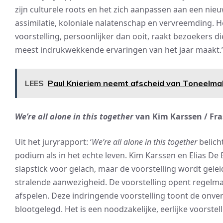
zijn culturele roots en het zich aanpassen aan een nie
assimilatie, koloniale nalatenschap en vervreemding. H
voorstelling, persoonlijker dan ooit, raakt bezoekers d
meest indrukwekkende ervaringen van het jaar maakt.’
LEES
Paul Knieriem neemt afscheid van Toneelma
We’re all alone in this together
van Kim Karssen / Fra
Uit het juryrapport: ‘
We’re all alone in this together
belich
podium als in het echte leven. Kim Karssen en Elias De B
slapstick voor gelach, maar de voorstelling wordt gele
stralende aanwezigheid. De voorstelling opent regelm
afspelen. Deze indringende voorstelling toont de onve
blootgelegd. Het is een noodzakelijke, eerlijke voorstell