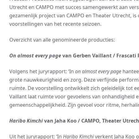
Utrecht en CAMPO met succes samengewerkt aan vers
gezamenlijk project van CAMPO en Theater Utrecht, is 
voorstellingen van het recente seizoen.
Overzicht van alle genomineerde producties:
On almost every page
van Gerben Vaillant / Frascati 
Volgens het juryrapport: ‘In
on almost every page
hanteer
grote nauwkeurigheid en zorg. Deze verfijnde performa
ruimte. De voorstelling ontwikkelt zich geleidelijk to
Vaillant laat ruimte voor gevoelens van onhandigheid
gemeenschappelijkheid. Zijn gevoel voor ritme, herhali
Haribo Kimchi
van Jaha Koo / CAMPO, Theater Utrech
Uit het juryrapport: ‘In
Haribo Kimchi
verkent Jaha Koo o