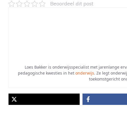
Beoordeel dit post
Loes Bakker is onderwijsspecialist met jarenlange erv
pedagogische kwesties in het
onderwijs
. Ze legt onderwi
toekomstgericht ond