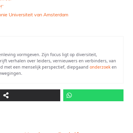
!”
onie Universiteit van Amsterdam
leving vormgeven. Zijn focus ligt op diversiteit,
rijft verhalen over leiders, vernieuwers en verbinders, van
tijd met een menselijk perspectief, diepgaand
onderzoek
en
bewegingen.