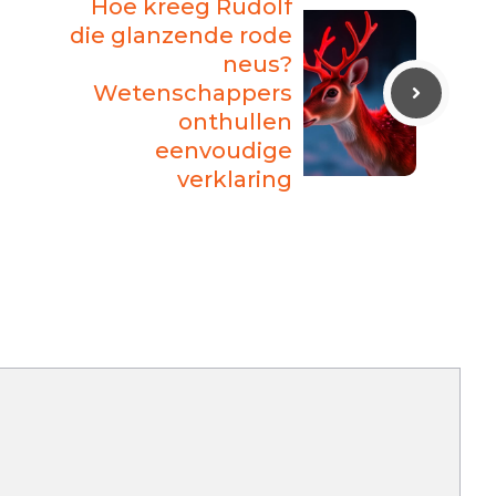
Hoe kreeg Rudolf
die glanzende rode
neus?
Wetenschappers
onthullen
eenvoudige
verklaring