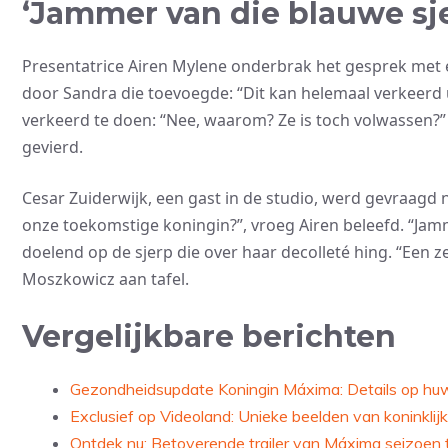
‘Jammer van die blauwe sj
Presentatrice Airen Mylene onderbrak het gesprek met 
door Sandra die toevoegde: “Dit kan helemaal verkeerd u
verkeerd te doen: “Nee, waarom? Ze is toch volwassen?”
gevierd.
Cesar Zuiderwijk, een gast in de studio, werd gevraagd n
onze toekomstige koningin?”, vroeg Airen beleefd. “Ja
doelend op de sjerp die over haar decolleté hing. “Een 
Moszkowicz aan tafel.
Vergelijkbare berichten
Gezondheidsupdate Koningin Máxima: Details op huwe
Exclusief op Videoland: Unieke beelden van koninklij
Ontdek nu: Betoverende trailer van Máxima seizoen