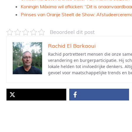
Koningin Máxima wil afkicken: “Dit is onaanvaardbaar
Prinses van Oranje Steelt de Show: Afstudeercerem
Beoordeel dit post
Rachid El Barkaoui
Rachid portretteert mensen die onze samen
verandering en burgerparticipatie. Hij sch
lokale helden tot invloedrijke denkers. Al
gevoel voor maatschappelijke trends en 