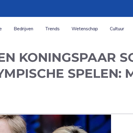
e
Bedrijven
Trends
Wetenschap
Cultuur
 EN KONINGSPAAR S
MPISCHE SPELEN: MI