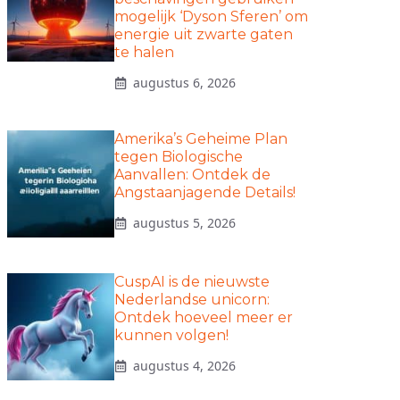
mogelijk ‘Dyson Sferen’ om
energie uit zwarte gaten
te halen
augustus 6, 2026
Amerika’s Geheime Plan
tegen Biologische
Aanvallen: Ontdek de
Angstaanjagende Details!
augustus 5, 2026
CuspAI is de nieuwste
Nederlandse unicorn:
Ontdek hoeveel meer er
kunnen volgen!
augustus 4, 2026