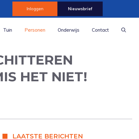
Inloggen
Nieuwsbrief
Tuin
Personen
Onderwijs
Contact
CHITTEREN
S HET NIET!
LAATSTE BERICHTEN