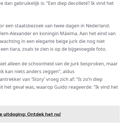
an gebruikelijk is: “Een diep decolleté? Ik vind het
oor een staatsbezoek van twee dagen in Nederland.
llem-Alexander en koningin Máxima. Aan het eind van
wachting in een elegante beige jurk die nog niet
n tiara, zoals te zien is op de bijgevoegde foto.
iet alleen de schoonheid van de jurk besproken, maar
, ik kan niets anders zeggen”, aldus
ekker van ‘Story’ vroeg zich af: “Is zo’n diep
it het geval was, waarop Guido reageerde: “Ik vind het
 uitdaging: Ontdek het nu!