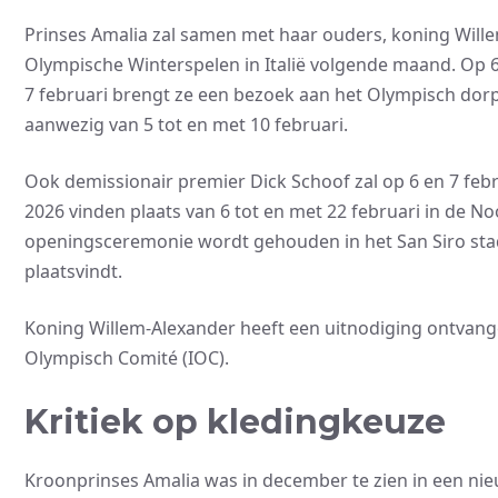
Prinses Amalia zal samen met haar ouders, koning Wille
Olympische Winterspelen in Italië volgende maand. Op 6
7 februari brengt ze een bezoek aan het Olympisch dorp
aanwezig van 5 tot en met 10 februari.
Ook demissionair premier Dick Schoof zal op 6 en 7 feb
2026 vinden plaats van 6 tot en met 22 februari in de N
openingsceremonie wordt gehouden in het San Siro stadi
plaatsvindt.
Koning Willem-Alexander heeft een uitnodiging ontvangen
Olympisch Comité (IOC).
Kritiek op kledingkeuze
Kroonprinses Amalia was in december te zien in een nieuw