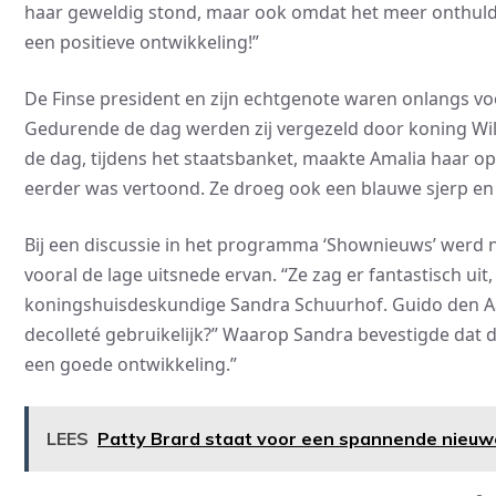
haar geweldig stond, maar ook omdat het meer onthulde d
een positieve ontwikkeling!”
De Finse president en zijn echtgenote waren onlangs v
Gedurende de dag werden zij vergezeld door koning Wi
de dag, tijdens het staatsbanket, maakte Amalia haar op
eerder was vertoond. Ze droeg ook een blauwe sjerp en ee
Bij een discussie in het programma ‘Shownieuws’ werd n
vooral de lage uitsnede ervan. “Ze zag er fantastisch uit
koningshuisdeskundige Sandra Schuurhof. Guido den Aantr
decolleté gebruikelijk?” Waarop Sandra bevestigde dat d
een goede ontwikkeling.”
LEES
Patty Brard staat voor een spannende nieuwe