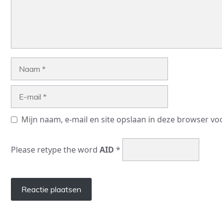
Naam
E-
mail
Mijn naam, e-mail en site opslaan in deze browser vo
Please retype the word
AID
*