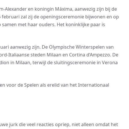
m-Alexander en koningin Máxima, aanwezig zijn bij de
 februari zal zij de openingsceremonie bijwonen en op
 samen met haar ouders. Het koninklijke paar is
ruari aanwezig zijn. De Olympische Winterspelen van
oord-Italiaanse steden Milaan en Cortina d’Ampezzo. De
on in Milaan, terwijl de sluitingsceremonie in Verona
 voor de Spelen als erelid van het Internationaal
e jurk die veel reacties opriep, niet alleen omdat het