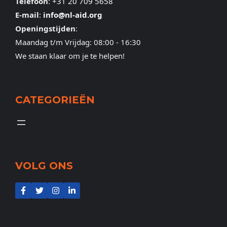
Telefoon
:
+31 20 709 5658
E-mail
:
info@nl-aid.org
Openingstijden
:
Maandag t/m Vrijdag: 08:00 - 16:30
We staan klaar om je te helpen!
CATEGORIEËN
VOLG ONS