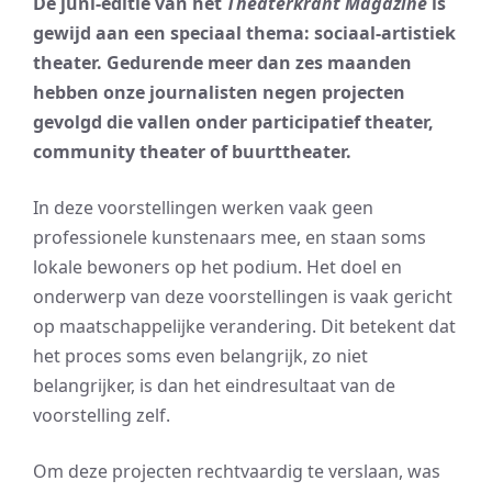
De juni-editie van het
Theaterkrant Magazine
is
gewijd aan een speciaal thema: sociaal-artistiek
theater. Gedurende meer dan zes maanden
hebben onze journalisten negen projecten
gevolgd die vallen onder participatief theater,
community theater of buurttheater.
In deze voorstellingen werken vaak geen
professionele kunstenaars mee, en staan soms
lokale bewoners op het podium. Het doel en
onderwerp van deze voorstellingen is vaak gericht
op maatschappelijke verandering. Dit betekent dat
het proces soms even belangrijk, zo niet
belangrijker, is dan het eindresultaat van de
voorstelling zelf.
Om deze projecten rechtvaardig te verslaan, was