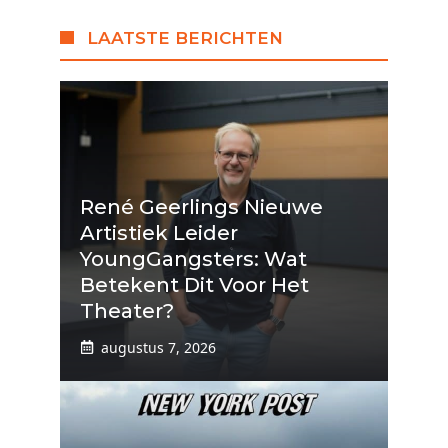
LAATSTE BERICHTEN
René Geerlings Nieuwe
Artistiek Leider
YoungGangsters: Wat
Betekent Dit Voor Het
Theater?
augustus 7, 2026