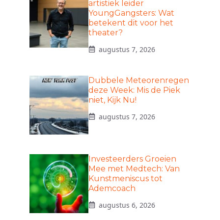
artistiek leider
YoungGangsters: Wat
betekent dit voor het
theater?
augustus 7, 2026
Dubbele Meteorenregen
deze Week: Mis de Piek
niet, Kijk Nu!
augustus 7, 2026
Investeerders Groeien
Mee met Medtech: Van
Kunstmeniscus tot
Ademcoach
augustus 6, 2026