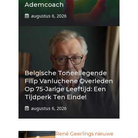
Ademcoach
augustus 6, 2026
Belgische Toneellegende
Filip Vanluchene Overleden
Op 75-Jarige Leeftijd: Een
Tijdperk Ten Einde!
augustus 6, 2026
René Geerlings nieuwe