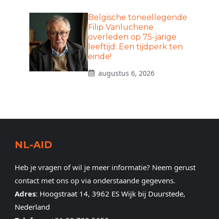
Belgische toneellegende
Filip Vanluchene
overleden op 75-jarige
leeftijd: Een tijdperk ten
einde!
augustus 6, 2026
NL-AID
Heb je vragen of wil je meer informatie? Neem gerust
contact met ons op via onderstaande gegevens.
Adres
:
Hoogstraat 14, 3962 ES Wijk bij Duurstede,
Nederland