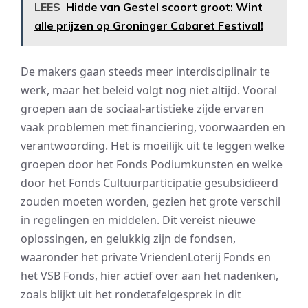
LEES
Hidde van Gestel scoort groot: Wint
alle prijzen op Groninger Cabaret Festival!
De makers gaan steeds meer interdisciplinair te
werk, maar het beleid volgt nog niet altijd. Vooral
groepen aan de sociaal-artistieke zijde ervaren
vaak problemen met financiering, voorwaarden en
verantwoording. Het is moeilijk uit te leggen welke
groepen door het Fonds Podiumkunsten en welke
door het Fonds Cultuurparticipatie gesubsidieerd
zouden moeten worden, gezien het grote verschil
in regelingen en middelen. Dit vereist nieuwe
oplossingen, en gelukkig zijn de fondsen,
waaronder het private VriendenLoterij Fonds en
het VSB Fonds, hier actief over aan het nadenken,
zoals blijkt uit het rondetafelgesprek in dit