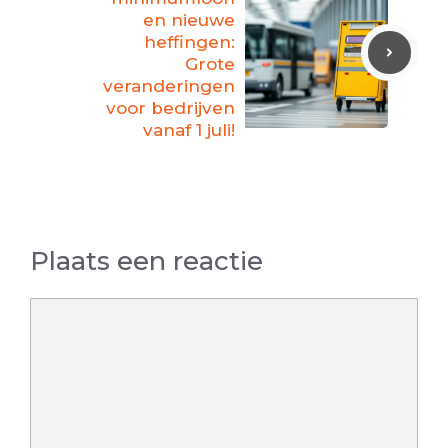
en nieuwe
heffingen:
Grote
veranderingen
voor bedrijven
vanaf 1 juli!
Plaats een reactie
Reactie