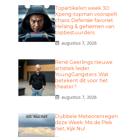
Topartikelen week 30:
Xpeng-topman voorspelt
chaos: Defensie-favoriet
Helsing & geheimen van
topbestuurders
augustus 7, 2026
René Geerlings nieuwe
artistiek leider
YoungGangsters: Wat
betekent dit voor het
theater?
augustus 7, 2026
Dubbele Meteorenregen
deze Week: Mis de Piek
niet, Kijk Nu!