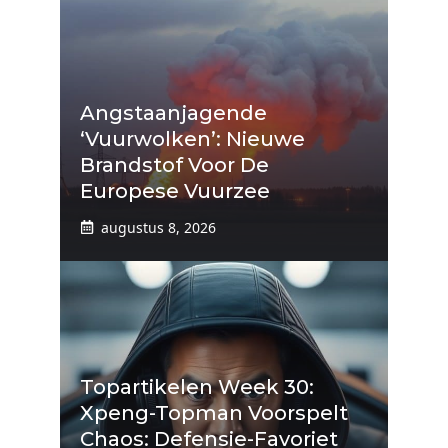
Angstaanjagende
‘vuurwolken’: Nieuwe
Brandstof Voor De
Europese Vuurzee
augustus 8, 2026
Topartikelen Week 30:
Xpeng-Topman Voorspelt
Chaos: Defensie-Favoriet