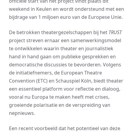
officiële start van het project vindt plaats dit
weekend in Keulen en wordt ondersteund met een
bijdrage van 1 miljoen euro van de Europese Unie.
De betrokken theatergezelschappen bij het
TRUST
project streven ernaar een samenwerkingsmodel
te ontwikkelen waarin theater en journalistiek
hand in hand gaan om publieke gesprekken en
democratische discussies te bevorderen. Volgens
de initiatiefnemers, de European Theatre
Convention (ETC) en Schauspiel Köln, biedt theater
een essentieel platform voor reflectie en dialoog,
vooral nu Europa te maken heeft met crises,
groeiende polarisatie en de verspreiding van
nepnieuws.
Een recent voorbeeld dat het potentieel van deze