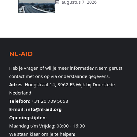
augustus 7, 2026
NL-AID
Heb je vragen of wil je meer informatie? Neem gerust
contact met ons op via onderstaande gegevens.
Adres
:
Hoogstraat 14, 3962 ES Wijk bij Duurstede,
Nederland
Telefoon
:
+31 20 709 5658
E-mail
:
info@nl-aid.org
Openingstijden
:
Maandag t/m Vrijdag: 08:00 - 16:30
We staan klaar om je te helpen!