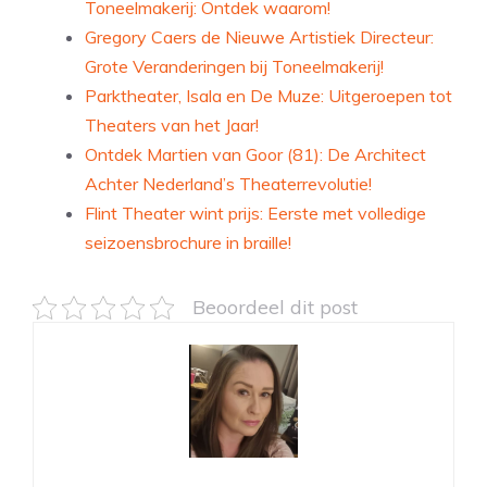
Toneelmakerij: Ontdek waarom!
Gregory Caers de Nieuwe Artistiek Directeur:
Grote Veranderingen bij Toneelmakerij!
Parktheater, Isala en De Muze: Uitgeroepen tot
Theaters van het Jaar!
Ontdek Martien van Goor (81): De Architect
Achter Nederland’s Theaterrevolutie!
Flint Theater wint prijs: Eerste met volledige
seizoensbrochure in braille!
Beoordeel dit post