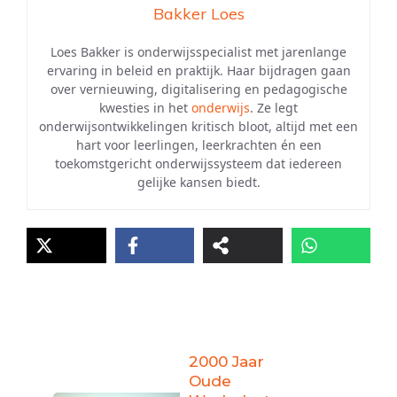
Bakker Loes
Loes Bakker is onderwijsspecialist met jarenlange
ervaring in beleid en praktijk. Haar bijdragen gaan
over vernieuwing, digitalisering en pedagogische
kwesties in het
onderwijs
. Ze legt
onderwijsontwikkelingen kritisch bloot, altijd met een
hart voor leerlingen, leerkrachten én een
toekomstgericht onderwijssysteem dat iedereen
gelijke kansen biedt.
2000 Jaar
Oude