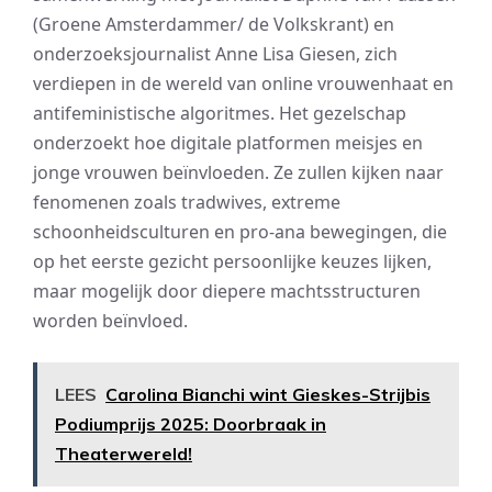
(Groene Amsterdammer/ de Volkskrant) en
onderzoeksjournalist Anne Lisa Giesen, zich
verdiepen in de wereld van online vrouwenhaat en
antifeministische algoritmes. Het gezelschap
onderzoekt hoe digitale platformen meisjes en
jonge vrouwen beïnvloeden. Ze zullen kijken naar
fenomenen zoals tradwives, extreme
schoonheidsculturen en pro-ana bewegingen, die
op het eerste gezicht persoonlijke keuzes lijken,
maar mogelijk door diepere machtsstructuren
worden beïnvloed.
LEES
Carolina Bianchi wint Gieskes-Strijbis
Podiumprijs 2025: Doorbraak in
Theaterwereld!