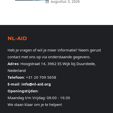
augustus 3, 2026
NL-AID
Heb je vragen of wil je meer informatie? Neem gerust
contact met ons op via onderstaande gegevens.
Adres
:
Hoogstraat 14, 3962 ES Wijk bij Duurstede,
Nederland
Telefoon
:
+31 20 709 5658
E-mail
:
info@nl-aid.org
Openingstijden
:
Maandag t/m Vrijdag: 08:00 - 16:30
We staan klaar om je te helpen!