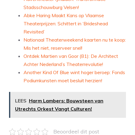
Stadsschouwburg Velsen!
Abke Haring Maakt Kans op Vlaamse
Theaterprijzen: Schittert in ‘Brideshead
Revisited’
Nationaal Theaterweekend kaarten nu te koop:
Mis het niet, reserveer snel!
Ontdek Martien van Goor (81): De Architect
Achter Nederland’s Theaterrevolutie!
Another Kind Of Blue wint hoger beroep: Fonds
Podiumkunsten moet besluit herzien!
LEES
Harm Lambers: Bouwsteen van
Utrechts Orkest Vangt Culturen!
Beoordeel dit post