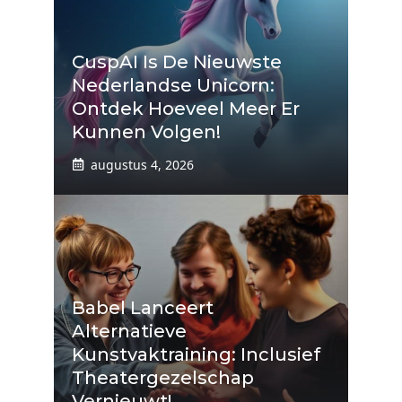
CuspAI Is De Nieuwste
Nederlandse Unicorn:
Ontdek Hoeveel Meer Er
Kunnen Volgen!
augustus 4, 2026
Babel Lanceert
Alternatieve
Kunstvaktraining: Inclusief
Theatergezelschap
Vernieuwt!