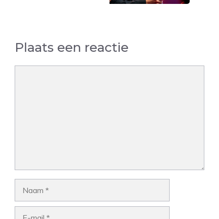
Plaats een reactie
Reactie
Naam
E-