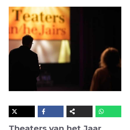
Theaters van het Jaar