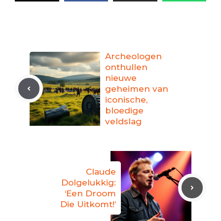
Archeologen
onthullen
nieuwe
geheimen van
iconische,
bloedige
veldslag
Claude
Dolgelukkig:
‘Een Droom
Die Uitkomt!’