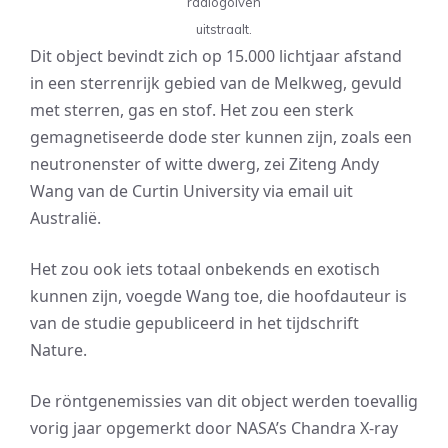
radiogolven
uitstraalt.
Dit object bevindt zich op 15.000 lichtjaar afstand
in een sterrenrijk gebied van de Melkweg, gevuld
met sterren, gas en stof. Het zou een sterk
gemagnetiseerde dode ster kunnen zijn, zoals een
neutronenster of witte dwerg, zei Ziteng Andy
Wang van de Curtin University via email uit
Australië.
Het zou ook iets totaal onbekends en exotisch
kunnen zijn, voegde Wang toe, die hoofdauteur is
van de studie gepubliceerd in het tijdschrift
Nature.
De röntgenemissies van dit object werden toevallig
vorig jaar opgemerkt door NASA’s Chandra X-ray