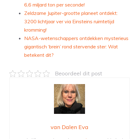
6,6 miljard ton per seconde!
Zeldzame Jupiter-grootte planeet ontdekt:
3200 lichtjaar ver via Einsteins ruimtetijd
kromming!
NASA-wetenschappers ontdekken mysterieus
gigantisch ‘brein’ rond stervende ster: Wat
betekent dit?
Beoordeel dit post
van Dalen Eva