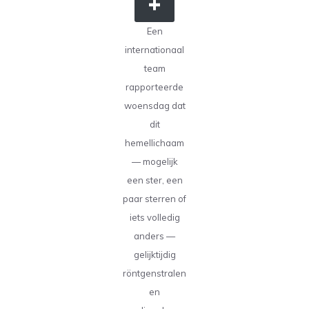
Een
internationaal
team
rapporteerde
woensdag dat
dit
hemellichaam
— mogelijk
een ster, een
paar sterren of
iets volledig
anders —
gelijktijdig
röntgenstralen
en