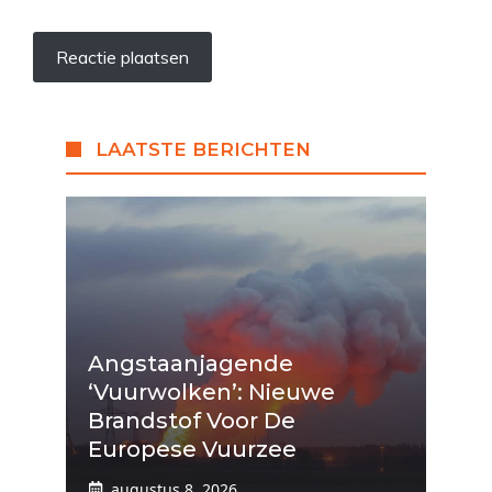
LAATSTE BERICHTEN
Angstaanjagende
‘vuurwolken’: Nieuwe
Brandstof Voor De
Europese Vuurzee
augustus 8, 2026