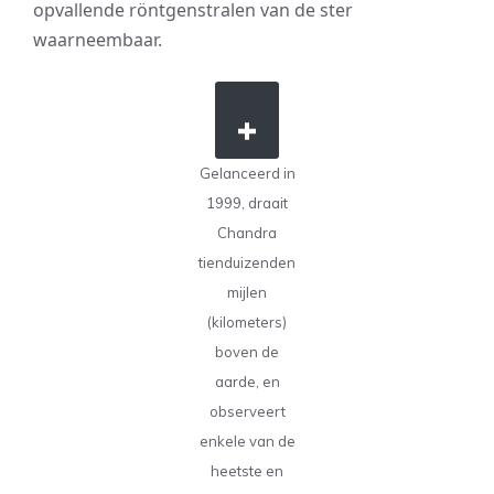
opvallende röntgenstralen van de ster
waarneembaar.
Gelanceerd in
1999, draait
Chandra
tienduizenden
mijlen
(kilometers)
boven de
aarde, en
observeert
enkele van de
heetste en