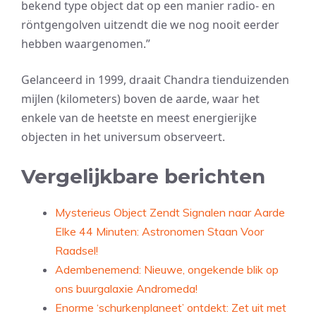
bekend type object dat op een manier radio- en
röntgengolven uitzendt die we nog nooit eerder
hebben waargenomen.”
Gelanceerd in 1999, draait Chandra tienduizenden
mijlen (kilometers) boven de aarde, waar het
enkele van de heetste en meest energierijke
objecten in het universum observeert.
Vergelijkbare berichten
Mysterieus Object Zendt Signalen naar Aarde
Elke 44 Minuten: Astronomen Staan Voor
Raadsel!
Adembenemend: Nieuwe, ongekende blik op
ons buurgalaxie Andromeda!
Enorme ‘schurkenplaneet’ ontdekt: Zet uit met