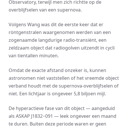
Observatory, terwijl men zich richtte op de
overblijfselen van een supernova.
Volgens Wang was dit de eerste keer dat er
röntgenstralen waargenomen werden van een
zogenaamde langdurige radio-transiënt, een
zeldzaam object dat radiogolven uitzendt in cycli
van tientallen minuten.
Omdat de exacte afstand onzeker is, kunnen
astronomen niet vaststellen of het vreemde object
verband houdt met de supernova-overblijfselen of
niet. Een lichtjaar is ongeveer 5,8 biljoen mijl.
De hyperactieve fase van dit object — aangeduid
als ASKAP J1832−091 — leek ongeveer een maand
te duren. Buiten deze periode waren er geen