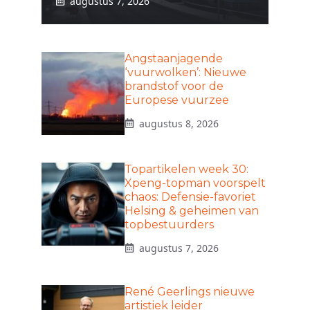
augustus 7, 2026
Angstaanjagende
‘vuurwolken’: Nieuwe
brandstof voor de
Europese vuurzee
augustus 8, 2026
Topartikelen week 30:
Xpeng-topman voorspelt
chaos: Defensie-favoriet
Helsing & geheimen van
topbestuurders
augustus 7, 2026
René Geerlings nieuwe
artistiek leider