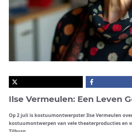
Ilse Vermeulen: Een Leven 
Op 2 juli is kostuumontwerpster Ilse Vermeulen over
kostuumontwerpen van vele theaterproducties en was
Tilburg.