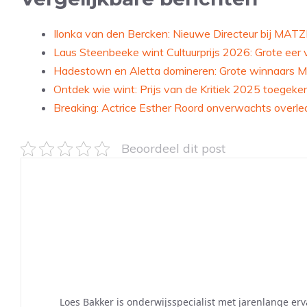
Ilonka van den Bercken: Nieuwe Directeur bij MATZ
Laus Steenbeeke wint Cultuurprijs 2026: Grote eer v
Hadestown en Aletta domineren: Grote winnaars M
Ontdek wie wint: Prijs van de Kritiek 2025 toegeken
Breaking: Actrice Esther Roord onverwachts overle
Beoordeel dit post
Loes Bakker is onderwijsspecialist met jarenlange erv