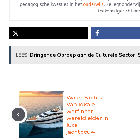
pedagogische kwesties in het
onderwijs
. Ze legt onderwi
toekomstgericht ond
LEES
Dringende Oproep aan de Culturele Sector: S
Wajer Yachts:
Van lokale
werf naar
wereldleider in
luxe
jachtbouw!