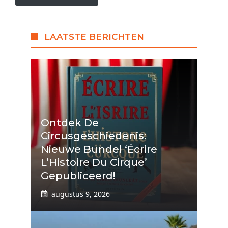
LAATSTE BERICHTEN
Ontdek De
Circusgeschiedenis:
Nieuwe Bundel ‘Écrire
L’Histoire Du Cirque’
Gepubliceerd!
augustus 9, 2026