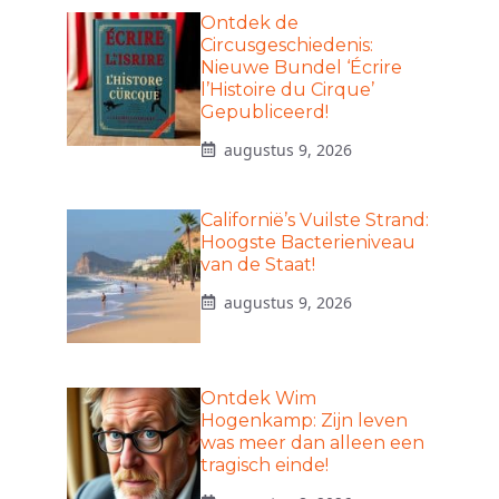
Ontdek de
Circusgeschiedenis:
Nieuwe Bundel ‘Écrire
l’Histoire du Cirque’
Gepubliceerd!
augustus 9, 2026
Californië’s Vuilste Strand:
Hoogste Bacterieniveau
van de Staat!
augustus 9, 2026
Ontdek Wim
Hogenkamp: Zijn leven
was meer dan alleen een
tragisch einde!