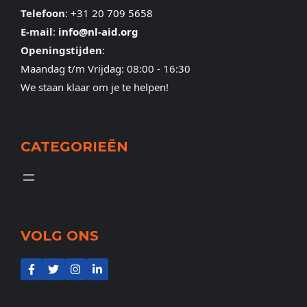
Telefoon
:
+31 20 709 5658
E-mail
:
info@nl-aid.org
Openingstijden
:
Maandag t/m Vrijdag: 08:00 - 16:30
We staan klaar om je te helpen!
CATEGORIEËN
VOLG ONS