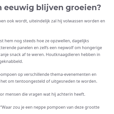
eeuwig blijven groeien?
en ook wordt, uiteindelijk zal hij volwassen worden en
st hem nog steeds hoe ze opzwellen, dagelijks
ecterende panelen en zelfs een nepwolf om hongerige
oranje snack af te weren. Houtknaagdieren hebben in
geknabbeld.
enpompoen op verschillende thema-evenementen en
ij het om tentoongesteld of uitgesneden te worden.
 mensen die vragen wat hij achterin heeft.
cott. “Waar zou je een neppe pompoen van deze grootte