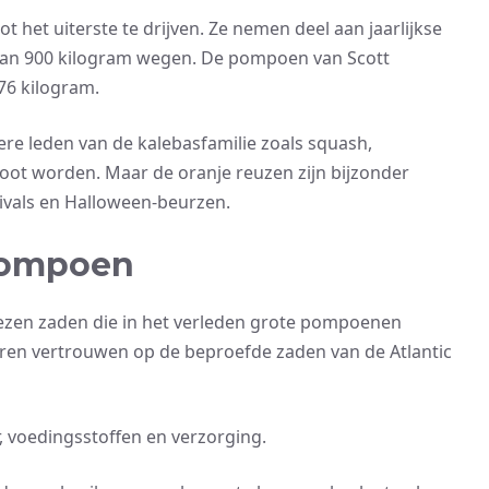
 het uiterste te drijven. Ze nemen deel aan jaarlijkse
an 900 kilogram wegen. De pompoen van Scott
76 kilogram.
e leden van de kalebasfamilie zoals squash,
 worden. Maar de oranje reuzen zijn bijzonder
ivals en Halloween-beurzen.
pompoen
iezen zaden die in het verleden grote pompoenen
eren vertrouwen op de beproefde zaden van de Atlantic
, voedingsstoffen en verzorging.