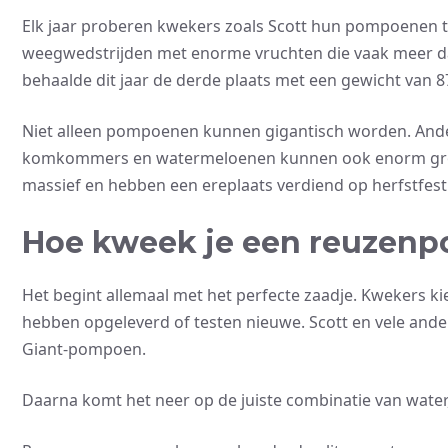
Elk jaar proberen kwekers zoals Scott hun pompoenen tot
weegwedstrijden met enorme vruchten die vaak meer d
behaalde dit jaar de derde plaats met een gewicht van 8
Niet alleen pompoenen kunnen gigantisch worden. Ander
komkommers en watermeloenen kunnen ook enorm groot
massief en hebben een ereplaats verdiend op herfstfest
Hoe kweek je een reuzen
Het begint allemaal met het perfecte zaadje. Kwekers k
hebben opgeleverd of testen nieuwe. Scott en vele and
Giant-pompoen.
Daarna komt het neer op de juiste combinatie van water