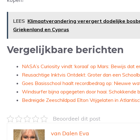
kopen?”
LEES
Klimaatverandering verergert dodelijke bosbr
Griekenland en Cyprus
Vergelijkbare berichten
NASA’s Curiosity vindt ‘koraal’ op Mars: Bewijs dat 
Reusachtige Inktvis Ontdekt: Groter dan een Schoolb
Goes Basisschool haalt recordbedrag op: Nieuwe wat
Windsurfer bijna opgegeten door haai: Schokkende
Bedreigde Zeeschildpad Elton Vrijgelaten in Atlanti
Beoordeel dit post
van Dalen Eva