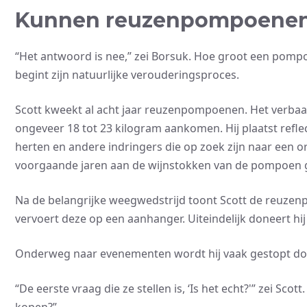
Kunnen reuzenpompoenen 
“Het antwoord is nee,” zei Borsuk. Hoe groot een pompo
begint zijn natuurlijke verouderingsproces.
Scott kweekt al acht jaar reuzenpompoenen. Het verbaa
ongeveer 18 tot 23 kilogram aankomen. Hij plaatst refl
herten en andere indringers die op zoek zijn naar een 
voorgaande jaren aan de wijnstokken van de pompoen 
Na de belangrijke weegwedstrijd toont Scott de reuz
vervoert deze op een aanhanger. Uiteindelijk doneert h
Onderweg naar evenementen wordt hij vaak gestopt door
“De eerste vraag die ze stellen is, ‘Is het echt?'” zei S