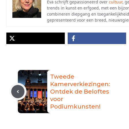
Eva schrijft gepassioneerd over
cultuur
, g
trends in kunst en erfgoed, met een bijzo
combineren diepgang en toegankelijkheid
gepresenteerd voor een breed, nieuwsgier
Tweede
Kamerverkiezingen:
Ontdek de Beloftes
voor
Podiumkunsten!