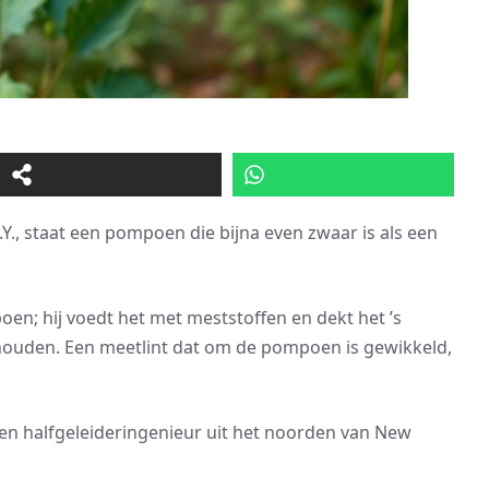
Y., staat een pompoen die bijna even zwaar is als een
en; hij voedt het met meststoffen en dekt het ’s
houden. Een meetlint dat om de pompoen is gewikkeld,
, een halfgeleideringenieur uit het noorden van New