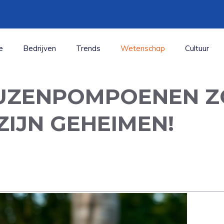
e
Bedrijven
Trends
Wetenschap
Cultuur
UZENPOMPOENEN Z
ZIJN GEHEIMEN!