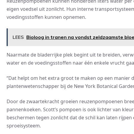
Reuzenpompoenen kunnen honderden liters water per d
eigen voedsel uit zonlicht. Hun interne transportsysteem
voedingsstoffen kunnen opnemen.
LEES
Bioloog in tranen na vondst zeldzaamste bloe
Naarmate de bladerrijke plek begint uit te breiden, ve
water en de voedingsstoffen naar één enkele vrucht gaa
“Dat helpt om het extra groot te maken op een manier die 
plantenwetenschapper bij de New York Botanical Garde
Door de zwaartekracht groeien reuzenpompoenen breed 
pannenkoeken. Scott’s pompoen is ook lichter van kleur
beschermen tegen zonlicht dat de schil kan laten rijpen
sproeisysteem.