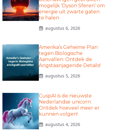
mogelijk ‘Dyson Sferen’ om
energie uit zwarte gaten
te halen
augustus 6, 2026
Amerika’s Geheime Plan
tegen Biologische
Aanvallen: Ontdek de
Angstaanjagende Details!
augustus 5, 2026
CuspAI is de nieuwste
Nederlandse unicorn:
Ontdek hoeveel meer er
kunnen volgen!
augustus 4, 2026