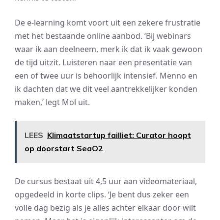
De e-learning komt voort uit een zekere frustratie
met het bestaande online aanbod. ‘Bij webinars
waar ik aan deelneem, merk ik dat ik vaak gewoon
de tijd uitzit. Luisteren naar een presentatie van
een of twee uur is behoorlijk intensief. Menno en
ik dachten dat we dit veel aantrekkelijker konden
maken,’ legt Mol uit.
LEES
Klimaatstartup failliet: Curator hoopt
op doorstart SeaO2
De cursus bestaat uit 4,5 uur aan videomateriaal,
opgedeeld in korte clips. ‘Je bent dus zeker een
volle dag bezig als je alles achter elkaar door wilt