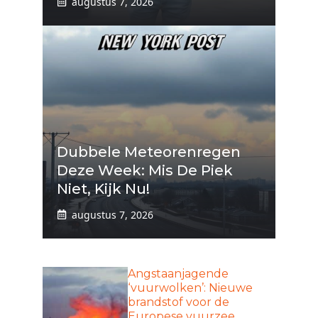
augustus 7, 2026
Dubbele Meteorenregen
Deze Week: Mis De Piek
Niet, Kijk Nu!
augustus 7, 2026
Angstaanjagende
‘vuurwolken’: Nieuwe
brandstof voor de
Europese vuurzee