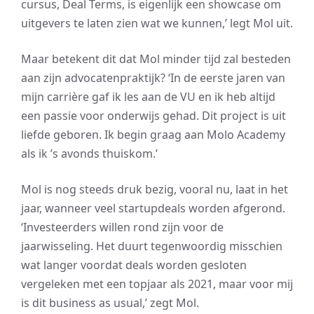
cursus, Deal Terms, is eigenlijk een showcase om
uitgevers te laten zien wat we kunnen,’ legt Mol uit.
Maar betekent dit dat Mol minder tijd zal besteden
aan zijn advocatenpraktijk? ‘In de eerste jaren van
mijn carrière gaf ik les aan de VU en ik heb altijd
een passie voor onderwijs gehad. Dit project is uit
liefde geboren. Ik begin graag aan Molo Academy
als ik ’s avonds thuiskom.’
Mol is nog steeds druk bezig, vooral nu, laat in het
jaar, wanneer veel startupdeals worden afgerond.
‘Investeerders willen rond zijn voor de
jaarwisseling. Het duurt tegenwoordig misschien
wat langer voordat deals worden gesloten
vergeleken met een topjaar als 2021, maar voor mij
is dit business as usual,’ zegt Mol.