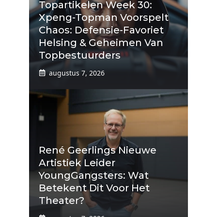
Topartikelen Week 30:
Xpeng-Topman Voorspelt
Chaos: Defensie-Favoriet
Helsing & Geheimen Van
Topbestuurders
augustus 7, 2026
René Geerlings Nieuwe
Artistiek Leider
YoungGangsters: Wat
Betekent Dit Voor Het
Theater?