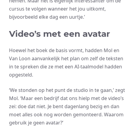
nemen. Maar het is eigenlijk interessanter om de
cursus te volgen wanneer het jou uitkomt,
bijvoorbeeld elke dag een uurtje.’
Video’s met een avatar
Hoewel het boek de basis vormt, hadden Mol en
Van Loon aanvankelijk het plan om zelf de teksten
in te spreken die ze met een AI-taalmodel hadden
opgesteld.
‘We stonden op het punt de studio in te gaan,’ zegt
Mol. ‘Maar een bedrijf dat ons hielp met de video’s
zei: doe dat niet. Je bent dagenlang bezig en dan
moet alles ook nog worden gemonteerd. Waarom
gebruik je geen avatar?’