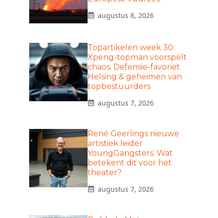
augustus 8, 2026
Topartikelen week 30:
Xpeng-topman voorspelt
chaos: Defensie-favoriet
Helsing & geheimen van
topbestuurders
augustus 7, 2026
René Geerlings nieuwe
artistiek leider
YoungGangsters: Wat
betekent dit voor het
theater?
augustus 7, 2026