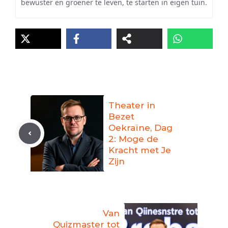
bewuster en groener te leven, te starten in eigen tuin.
Theater in
Bezet
Oekraïne, Dag
2: Moge de
Kracht met Je
Zijn
Van
Quizmaster tot