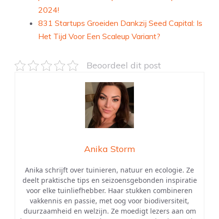
2024!
831 Startups Groeiden Dankzij Seed Capital: Is
Het Tijd Voor Een Scaleup Variant?
Beoordeel dit post
Anika Storm
Anika schrijft over tuinieren, natuur en ecologie. Ze
deelt praktische tips en seizoensgebonden inspiratie
voor elke tuinliefhebber. Haar stukken combineren
vakkennis en passie, met oog voor biodiversiteit,
duurzaamheid en welzijn. Ze moedigt lezers aan om