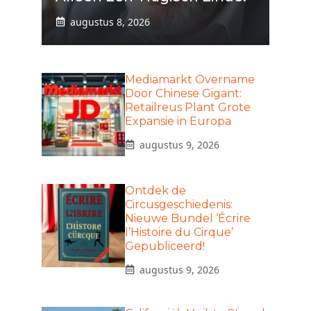
augustus 8, 2026
Mediamarkt Overname
Door Chinese Gigant:
Retailreus Plant Grote
Expansie in Europa
augustus 9, 2026
Ontdek de
Circusgeschiedenis:
Nieuwe Bundel ‘Écrire
l’Histoire du Cirque’
Gepubliceerd!
augustus 9, 2026