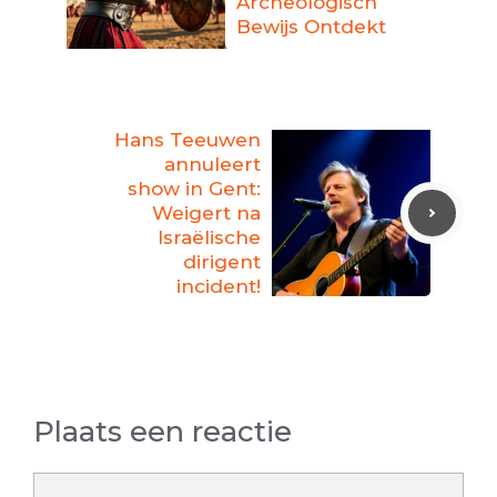
Archeologisch
Bewijs Ontdekt
Hans Teeuwen
annuleert
show in Gent:
Weigert na
Israëlische
dirigent
incident!
Plaats een reactie
Reactie