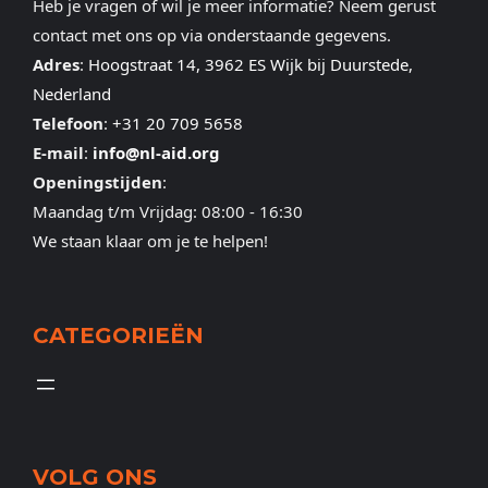
Heb je vragen of wil je meer informatie? Neem gerust
contact met ons op via onderstaande gegevens.
Adres
:
Hoogstraat 14, 3962 ES Wijk bij Duurstede,
Nederland
Telefoon
:
+31 20 709 5658
E-mail
:
info@nl-aid.org
Openingstijden
:
Maandag t/m Vrijdag: 08:00 - 16:30
We staan klaar om je te helpen!
CATEGORIEËN
VOLG ONS