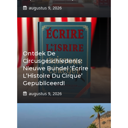
augustus 9, 2026
Ontdek De
Circusgeschiedenis:
Nieuwe Bundel ‘Écrire
L’Histoire Du Cirque’
Gepubliceerd!
augustus 9, 2026