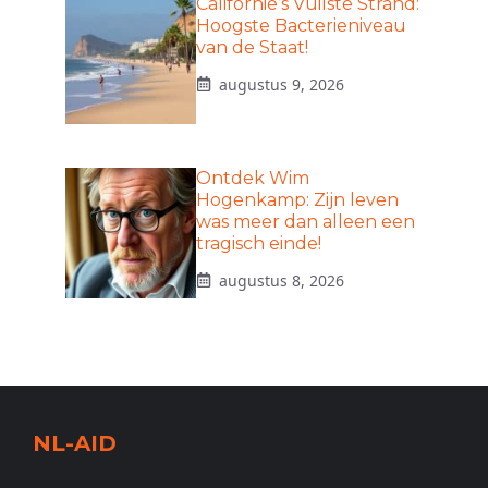
Californië’s Vuilste Strand:
Hoogste Bacterieniveau
van de Staat!
augustus 9, 2026
Ontdek Wim
Hogenkamp: Zijn leven
was meer dan alleen een
tragisch einde!
augustus 8, 2026
NL-AID