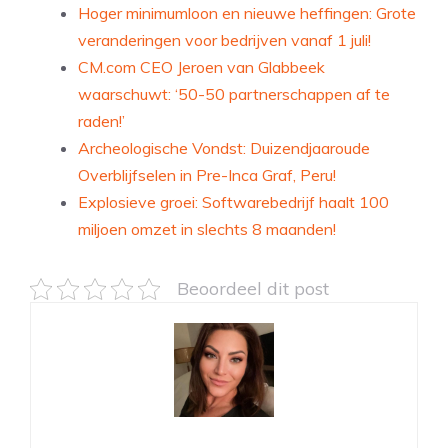
Hoger minimumloon en nieuwe heffingen: Grote
veranderingen voor bedrijven vanaf 1 juli!
CM.com CEO Jeroen van Glabbeek
waarschuwt: ‘50-50 partnerschappen af te
raden!’
Archeologische Vondst: Duizendjaaroude
Overblijfselen in Pre-Inca Graf, Peru!
Explosieve groei: Softwarebedrijf haalt 100
miljoen omzet in slechts 8 maanden!
Beoordeel dit post