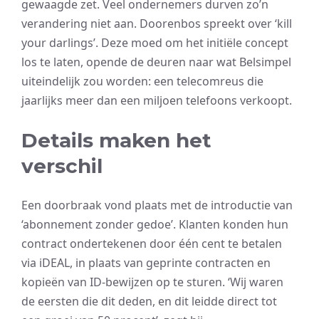
gewaagde zet. Veel ondernemers durven zo’n
verandering niet aan. Doorenbos spreekt over ‘kill
your darlings’. Deze moed om het initiële concept
los te laten, opende de deuren naar wat Belsimpel
uiteindelijk zou worden: een telecomreus die
jaarlijks meer dan een miljoen telefoons verkoopt.
Details maken het
verschil
Een doorbraak vond plaats met de introductie van
‘abonnement zonder gedoe’. Klanten konden hun
contract ondertekenen door één cent te betalen
via iDEAL, in plaats van geprinte contracten en
kopieën van ID-bewijzen op te sturen. ‘Wij waren
de eersten die dit deden, en dit leidde direct tot