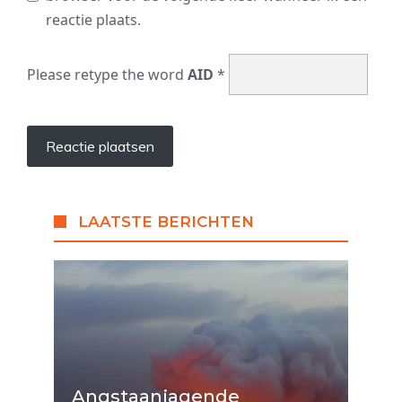
reactie plaats.
Please retype the word
AID
*
LAATSTE BERICHTEN
Angstaanjagende