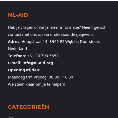
NL-AID
Heb je vragen of wil je meer informatie? Neem gerust
contact met ons op via onderstaande gegevens.
Adres
:
Hoogstraat 14, 3962 ES Wijk bij Duurstede,
Nederland
Telefoon
:
+31 20 709 5658
E-mail
:
info@nl-aid.org
Openingstijden
:
Maandag t/m Vrijdag: 08:00 - 16:30
We staan klaar om je te helpen!
CATEGORIEËN