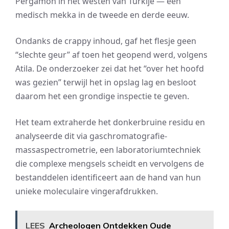
Pergamon in het westen van Turkije — een
medisch mekka in de tweede en derde eeuw.
Ondanks de crappy inhoud, gaf het flesje geen
“slechte geur” af toen het geopend werd, volgens
Atila. De onderzoeker zei dat het “over het hoofd
was gezien” terwijl het in opslag lag en besloot
daarom het een grondige inspectie te geven.
Het team extraherde het donkerbruine residu en
analyseerde dit via gaschromatografie-
massaspectrometrie, een laboratoriumtechniek
die complexe mengsels scheidt en vervolgens de
bestanddelen identificeert aan de hand van hun
unieke moleculaire vingerafdrukken.
LEES
Archeologen Ontdekken Oude