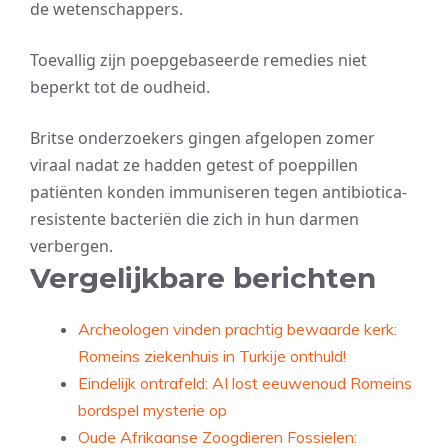
de wetenschappers.
Toevallig zijn poepgebaseerde remedies niet
beperkt tot de oudheid.
Britse onderzoekers gingen afgelopen zomer
viraal nadat ze hadden getest of poeppillen
patiënten konden immuniseren tegen antibiotica-
resistente bacteriën die zich in hun darmen
verbergen.
Vergelijkbare berichten
Archeologen vinden prachtig bewaarde kerk:
Romeins ziekenhuis in Turkije onthuld!
Eindelijk ontrafeld: AI lost eeuwenoud Romeins
bordspel mysterie op
Oude Afrikaanse Zoogdieren Fossielen: