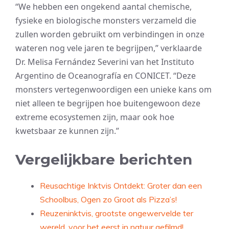
“We hebben een ongekend aantal chemische,
fysieke en biologische monsters verzameld die
zullen worden gebruikt om verbindingen in onze
wateren nog vele jaren te begrijpen,” verklaarde
Dr. Melisa Fernández Severini van het Instituto
Argentino de Oceanografía en CONICET. “Deze
monsters vertegenwoordigen een unieke kans om
niet alleen te begrijpen hoe buitengewoon deze
extreme ecosystemen zijn, maar ook hoe
kwetsbaar ze kunnen zijn.”
Vergelijkbare berichten
Reusachtige Inktvis Ontdekt: Groter dan een
Schoolbus, Ogen zo Groot als Pizza’s!
Reuzeninktvis, grootste ongewervelde ter
wereld, voor het eerst in natuur gefilmd!