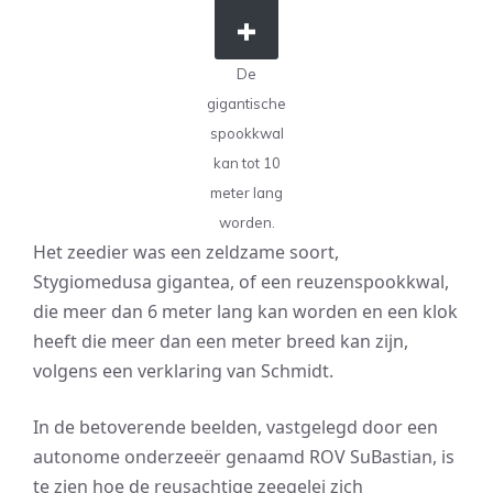
De
gigantische
spookkwal
kan tot 10
meter lang
worden.
Het zeedier was een zeldzame soort,
Stygiomedusa gigantea, of een reuzenspookkwal,
die meer dan 6 meter lang kan worden en een klok
heeft die meer dan een meter breed kan zijn,
volgens een verklaring van Schmidt.
In de betoverende beelden, vastgelegd door een
autonome onderzeeër genaamd ROV SuBastian, is
te zien hoe de reusachtige zeegelei zich