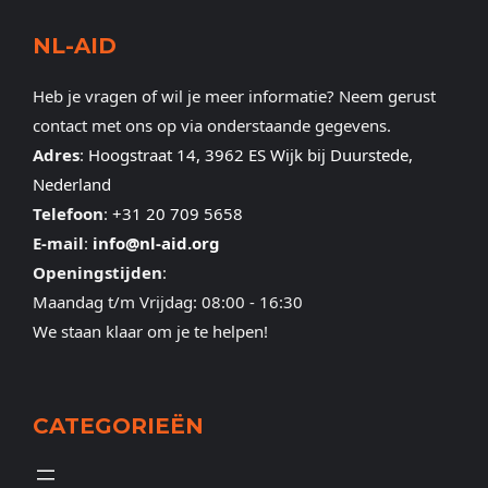
NL-AID
Heb je vragen of wil je meer informatie? Neem gerust
contact met ons op via onderstaande gegevens.
Adres
:
Hoogstraat 14, 3962 ES Wijk bij Duurstede,
Nederland
Telefoon
:
+31 20 709 5658
E-mail
:
info@nl-aid.org
Openingstijden
:
Maandag t/m Vrijdag: 08:00 - 16:30
We staan klaar om je te helpen!
CATEGORIEËN