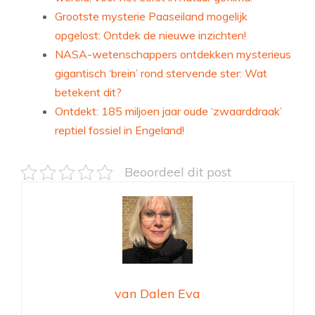
Grootste mysterie Paaseiland mogelijk
opgelost: Ontdek de nieuwe inzichten!
NASA-wetenschappers ontdekken mysterieus
gigantisch ‘brein’ rond stervende ster: Wat
betekent dit?
Ontdekt: 185 miljoen jaar oude ‘zwaarddraak’
reptiel fossiel in Engeland!
Beoordeel dit post
van Dalen Eva