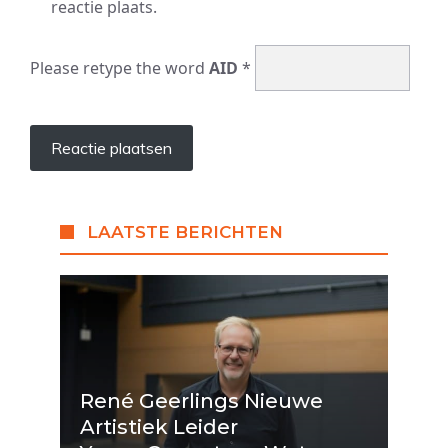
reactie plaats.
Please retype the word
AID
*
LAATSTE BERICHTEN
René Geerlings Nieuwe
Artistiek Leider