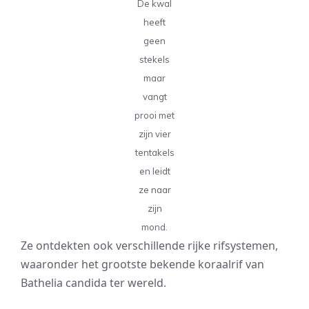
De kwal
heeft
geen
stekels
maar
vangt
prooi met
zijn vier
tentakels
en leidt
ze naar
zijn
mond.
Ze ontdekten ook verschillende rijke rifsystemen,
waaronder het grootste bekende koraalrif van
Bathelia candida ter wereld.