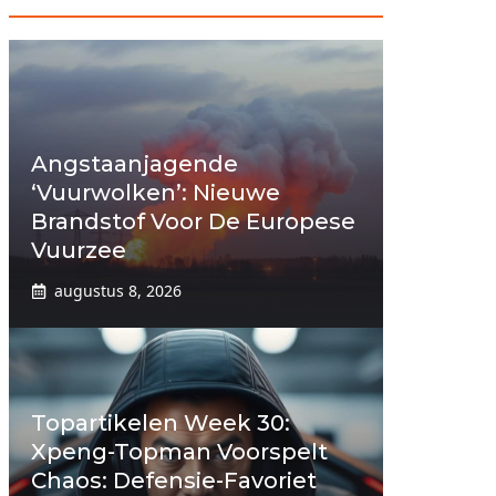
Angstaanjagende
‘vuurwolken’: Nieuwe
Brandstof Voor De Europese
Vuurzee
augustus 8, 2026
Topartikelen Week 30:
Xpeng-Topman Voorspelt
Chaos: Defensie-Favoriet