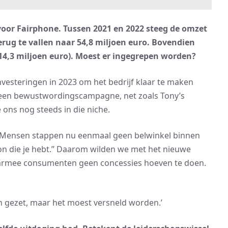
 voor Fairphone. Tussen 2021 en 2022 steeg de omzet
erug te vallen naar 54,8 miljoen euro. Bovendien
(-14,3 miljoen euro). Moest er ingegrepen worden?
investeringen in 2023 om het bedrijf klaar te maken
ls een bewustwordingscampagne, net zoals Tony’s
ons nog steeds in die niche.
. Mensen stappen nu eenmaal geen belwinkel binnen
n die je hebt.” Daarom wilden we met het nieuwe
aarmee consumenten geen concessies hoeven te doen.
en gezet, maar het moest versneld worden.’