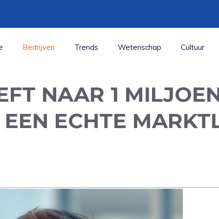
e
Bedrijven
Trends
Wetenschap
Cultuur
EFT NAAR 1 MILJOE
 EEN ECHTE MARKTL