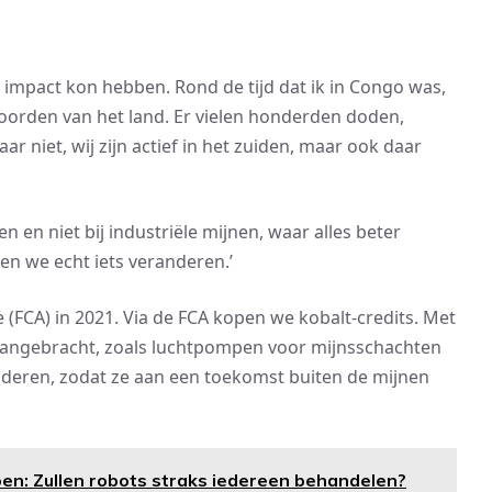
e impact kon hebben. Rond de tijd dat ik in Congo was,
noorden van het land. Er vielen honderden doden,
 niet, wij zijn actief in het zuiden, maar ook daar
n en niet bij industriële mijnen, waar alles beter
nen we echt iets veranderen.’
 (FCA) in 2021. Via de FCA kopen we kobalt-credits. Met
aangebracht, zoals luchtpompen voor mijnsschachten
inderen, zodat ze aan een toekomst buiten de mijnen
oen: Zullen robots straks iedereen behandelen?