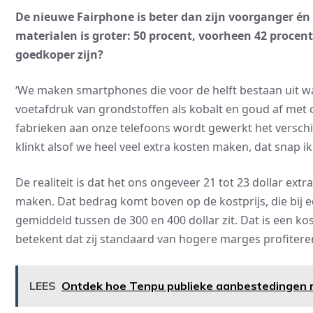
De nieuwe Fairphone is beter dan zijn voorganger é
materialen is groter: 50 procent, voorheen 42 procent
goedkoper zijn?
‘We maken smartphones die voor de helft bestaan uit wa
voetafdruk van grondstoffen als kobalt en goud af met c
fabrieken aan onze telefoons wordt gewerkt het verschil
klinkt alsof we heel veel extra kosten maken, dat snap ik
De realiteit is dat het ons ongeveer 21 tot 23 dollar ex
maken. Dat bedrag komt boven op de kostprijs, die bij 
gemiddeld tussen de 300 en 400 dollar zit. Dat is een 
betekent dat zij standaard van hogere marges profiter
LEES
Ontdek hoe Tenpu publieke aanbestedingen re