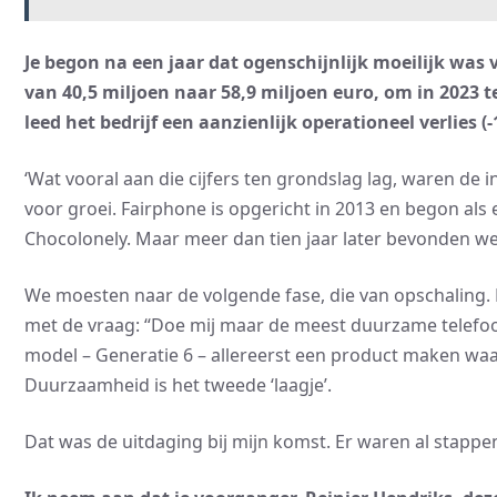
Je begon na een jaar dat ogenschijnlijk moeilijk was
van 40,5 miljoen naar 58,9 miljoen euro, om in 2023 t
leed het bedrijf een aanzienlijk operationeel verlies 
‘Wat vooral aan die cijfers ten grondslag lag, waren de 
voor groei. Fairphone is opgericht in 2013 en begon a
Chocolonely. Maar meer dan tien jaar later bevonden we 
We moesten naar de volgende fase, die van opschaling
met de vraag: “Doe mij maar de meest duurzame telefoo
model – Generatie 6 – allereerst een product maken w
Duurzaamheid is het tweede ‘laagje’.
Dat was de uitdaging bij mijn komst. Er waren al stapp