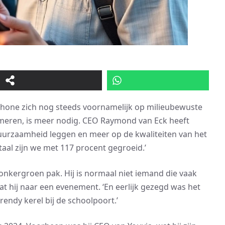
rphone zich nog steeds voornamelijk op milieubewuste
meren, is meer nodig. CEO Raymond van Eck heeft
uurzaamheid leggen en meer op de kwaliteiten van het
rtaal zijn we met 117 procent gegroeid.’
kergroen pak. Hij is normaal niet iemand die vaak
at hij naar een evenement. ‘En eerlijk gezegd was het
endy kerel bij de schoolpoort.’