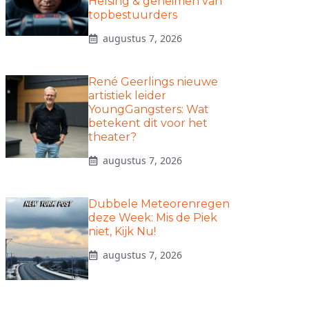
Helsing & geheimen van
topbestuurders
augustus 7, 2026
René Geerlings nieuwe
artistiek leider
YoungGangsters: Wat
betekent dit voor het
theater?
augustus 7, 2026
Dubbele Meteorenregen
deze Week: Mis de Piek
niet, Kijk Nu!
augustus 7, 2026