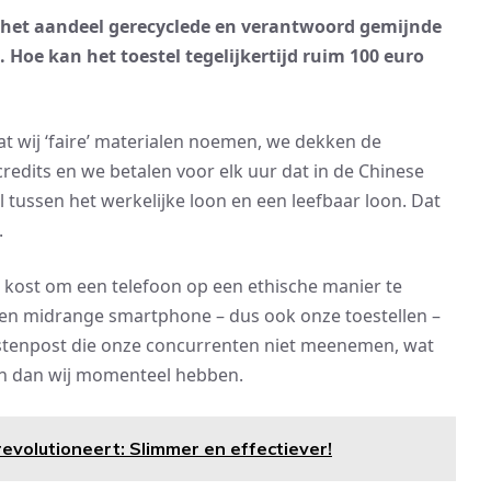
n het aandeel gerecyclede en verantwoord gemijnde
. Hoe kan het toestel tegelijkertijd ruim 100 euro
t wij ‘faire’ materialen noemen, we dekken de
redits en we betalen voor elk uur dat in de Chinese
 tussen het werkelijke loon en een leefbaar loon. Dat
.
tra kost om een telefoon op een ethische manier te
een midrange smartphone – dus ook onze toestellen –
kostenpost die onze concurrenten niet meenemen, wat
en dan wij momenteel hebben.
volutioneert: Slimmer en effectiever!