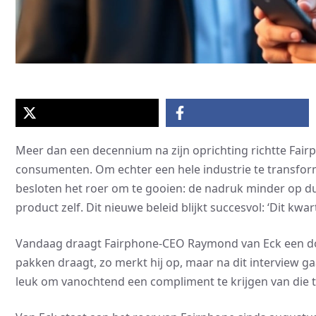
Meer dan een decennium na zijn oprichting richtte Fai
consumenten. Om echter een hele industrie te transfor
besloten het roer om te gooien: de nadruk minder op d
product zelf. Dit nieuwe beleid blijkt succesvol: ‘Dit kwa
Vandaag draagt Fairphone-CEO Raymond van Eck een don
pakken draagt, zo merkt hij op, maar na dit interview ga
leuk om vanochtend een compliment te krijgen van die tr