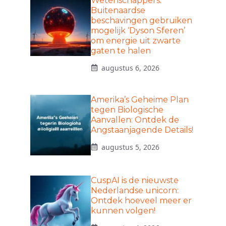
Wetenschappers:
Buitenaardse
beschavingen gebruiken
mogelijk ‘Dyson Sferen’
om energie uit zwarte
gaten te halen
augustus 6, 2026
Amerika’s Geheime Plan
tegen Biologische
Aanvallen: Ontdek de
Angstaanjagende Details!
augustus 5, 2026
CuspAI is de nieuwste
Nederlandse unicorn:
Ontdek hoeveel meer er
kunnen volgen!