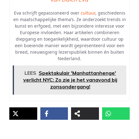
Eva schrijft gepassioneerd over
cultuur
, geschiedenis
en maatschappelijke thema’s. Ze onderzoekt trends in
kunst en erfgoed, met een bijzondere interesse voor
Europese invloeden. Haar artikelen combineren
diepgang en toegankelijkheid, waardoor cultuur op
een boeiende manier wordt gepresenteerd voor een
breed, nieuwsgierig lezerspubliek binnen én buiten
Nederland.
LEES
Spektakulair 'Manhattanhenge'
verlicht NYC: Zo zie je het vanavond bij
zonsondergang!