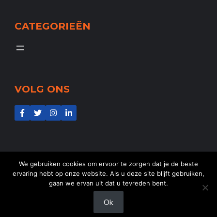
CATEGORIEËN
VOLG ONS
We gebruiken cookies om ervoor te zorgen dat je de beste
ervaring hebt op onze website. Als u deze site blijft gebruiken,
gaan we ervan uit dat u tevreden bent.
@2025
NL-Aid
- Alle rechten voorbehouden
Ok