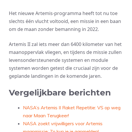
Het nieuwe Artemis-programma heeft tot nu toe
slechts één vlucht voltooid, een missie in een baan
om de maan zonder bemanning in 2022.
Artemis II zal iets meer dan 6400 kilometer van het
maanoppervlak vliegen, en tijdens de missie zullen
levensondersteunende systemen en module
systemen worden getest die cruciaal zijn voor de
geplande landingen in de komende jaren.
Vergelijkbare berichten
NASA’s Artemis II Raket Repetitie: VS op weg
naar Maan Terugkeer!
NASA zoekt vrijwilligers voor Artemis
maanmissie: Zo kun je je aanmelden!