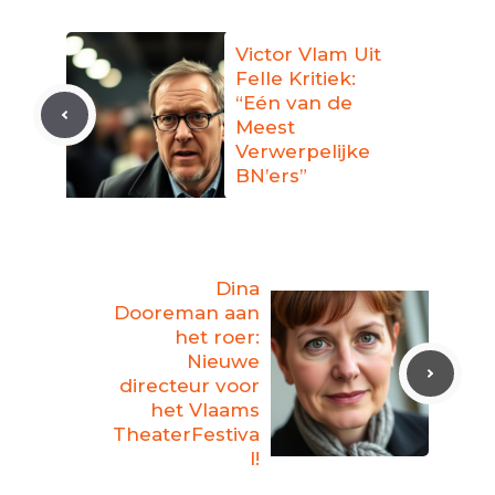
Victor Vlam Uit
Felle Kritiek:
“Eén van de
Meest
Verwerpelijke
BN’ers”
Dina
Dooreman aan
het roer:
Nieuwe
directeur voor
het Vlaams
TheaterFestiva
l!