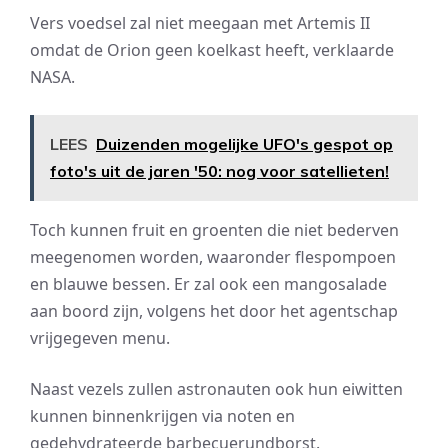
Vers voedsel zal niet meegaan met Artemis II
omdat de Orion geen koelkast heeft, verklaarde
NASA.
LEES
Duizenden mogelijke UFO's gespot op
foto's uit de jaren '50: nog voor satellieten!
Toch kunnen fruit en groenten die niet bederven
meegenomen worden, waaronder flespompoen
en blauwe bessen. Er zal ook een mangosalade
aan boord zijn, volgens het door het agentschap
vrijgegeven menu.
Naast vezels zullen astronauten ook hun eiwitten
kunnen binnenkrijgen via noten en
gedehydrateerde barbecuerundborst.