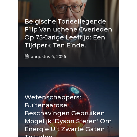
Belgische Toneellegende
Filip Vanluchene Overleden
Op 75-Jarige Leeftijd: Een
Tijdperk Ten Einde!
augustus 6, 2026
Wetenschappers:
Buitenaardse
Beschavingen Gebruiken
Mogelijk ‘Dyson Sferen’ Om
Energie Uit Zwarte Gaten
Te Halen