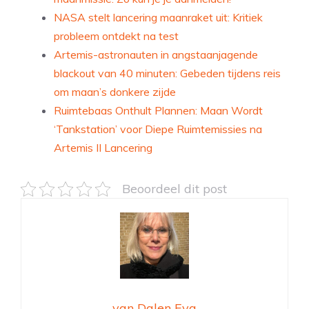
NASA stelt lancering maanraket uit: Kritiek
probleem ontdekt na test
Artemis-astronauten in angstaanjagende
blackout van 40 minuten: Gebeden tijdens reis
om maan’s donkere zijde
Ruimtebaas Onthult Plannen: Maan Wordt
‘Tankstation’ voor Diepe Ruimtemissies na
Artemis II Lancering
Beoordeel dit post
van Dalen Eva