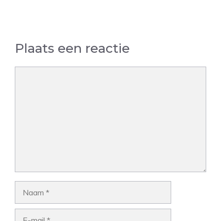
Plaats een reactie
Reactie
Naam
E-