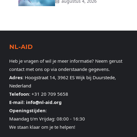
augustus 4, 2026
NL-AID
Heb je vragen of wil je meer informatie? Neem gerust
contact met ons op via onderstaande gegevens.
Adres
:
Hoogstraat 14, 3962 ES Wijk bij Duurstede,
Nederland
Telefoon
:
+31 20 709 5658
E-mail
:
info@nl-aid.org
Openingstijden
:
Maandag t/m Vrijdag: 08:00 - 16:30
We staan klaar om je te helpen!