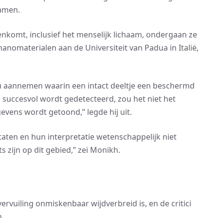
hamen.
nkomt, inclusief het menselijk lichaam, ondergaan ze
nanomaterialen aan de Universiteit van Padua in Italië,
ou aannemen waarin een intact deeltje een beschermd
 succesvol wordt gedetecteerd, zou het niet het
vens wordt getoond,” legde hij uit.
aten en hun interpretatie wetenschappelijk niet
s zijn op dit gebied,” zei Monikh.
ervuiling onmiskenbaar wijdverbreid is, en de critici
n.