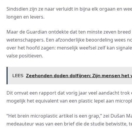
Sindsdien zijn ze naar verluidt in bijna elk orgaan en we
longen en levers.
Maar de Guardian ontdekte dat ten minste zeven breed 
wetenschappers. Een afzonderlijke beoordeling wees no
over het hoofd zagen: menselijk weefsel zelf kan signal
valse positieven.
LEES
Zeehonden doden dolfijnen: Zijn mensen het 
Dit omvat een rapport dat vorig jaar veel aandacht tro
mogelijk het equivalent van een plastic lepel aan micropl
“Het brein microplastic artikel is een grap,” zei Dušan 
medeauteur was van een brief die de studie betwistte, 