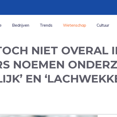
e
Bedrijven
Trends
Wetenschap
Cultuur
TOCH NIET OVERAL 
S NOEMEN ONDER
IJK’ EN ‘LACHWEKK