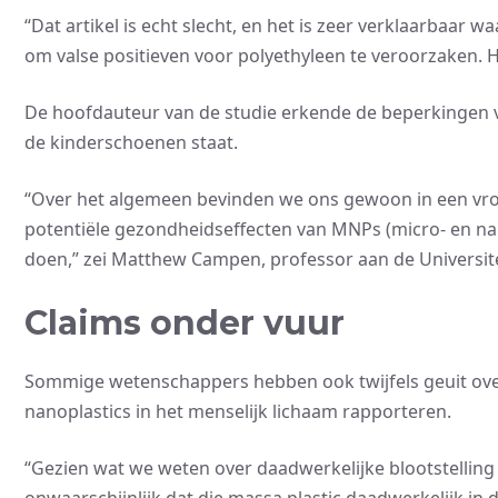
“Dat artikel is echt slecht, en het is zeer verklaarbaar w
om valse positieven voor polyethyleen te veroorzaken. H
De hoofdauteur van de studie erkende de beperkingen 
de kinderschoenen staat.
“Over het algemeen bevinden we ons gewoon in een vro
potentiële gezondheidseffecten van MNPs (micro- en nan
doen,” zei Matthew Campen, professor aan de Universit
Claims onder vuur
Sommige wetenschappers hebben ook twijfels geuit over
nanoplastics in het menselijk lichaam rapporteren.
“Gezien wat we weten over daadwerkelijke blootstelling in