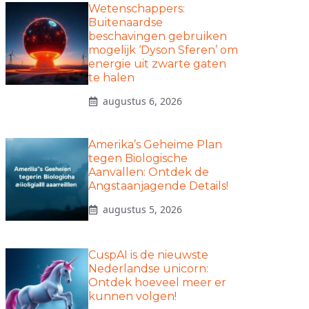
Wetenschappers:
Buitenaardse
beschavingen gebruiken
mogelijk ‘Dyson Sferen’ om
energie uit zwarte gaten
te halen
augustus 6, 2026
Amerika’s Geheime Plan
tegen Biologische
Aanvallen: Ontdek de
Angstaanjagende Details!
augustus 5, 2026
CuspAI is de nieuwste
Nederlandse unicorn:
Ontdek hoeveel meer er
kunnen volgen!