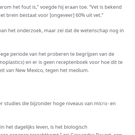
aarom het fout is,” voegde hij eraan toe. “Vet is bekend
et brein bestaat voor [ongeveer] 60% uit vet.”
van het onderzoek, maar zei dat de wetenschap nog in
ege periode van het proberen te begrijpen van de
oplastics) en er is geen receptenboek voor hoe dit te
eit van New Mexico, tegen het medium.
 studies die bijzonder hoge niveaus van micro- en
 het dagelijks leven, is het biologisch