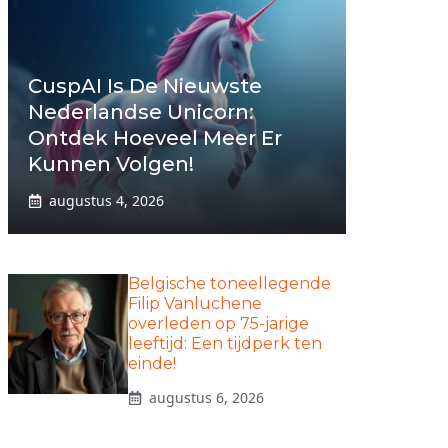
CuspAI Is De Nieuwste
Nederlandse Unicorn:
Ontdek Hoeveel Meer Er
Kunnen Volgen!
augustus 4, 2026
Belgische toneellegende
Filip Vanluchene
overleden op 75-jarige
leeftijd: Een tijdperk ten
einde!
augustus 6, 2026