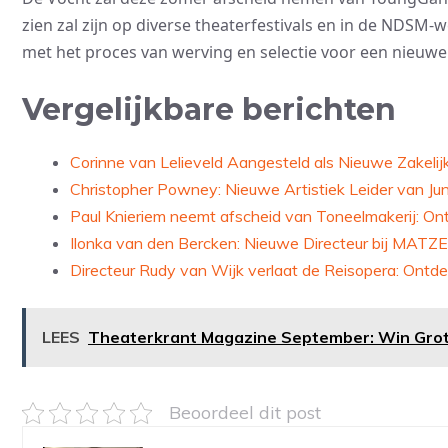
zien zal zijn op diverse theaterfestivals en in de NDSM
met het proces van werving en selectie voor een nieuwe a
Vergelijkbare berichten
Corinne van Lelieveld Aangesteld als Nieuwe Zakelij
Christopher Powney: Nieuwe Artistiek Leider van Ju
Paul Knieriem neemt afscheid van Toneelmakerij: O
Ilonka van den Bercken: Nieuwe Directeur bij MATZE
Directeur Rudy van Wijk verlaat de Reisopera: Ontde
LEES
Theaterkrant Magazine September: Win Grote 
Beoordeel dit post