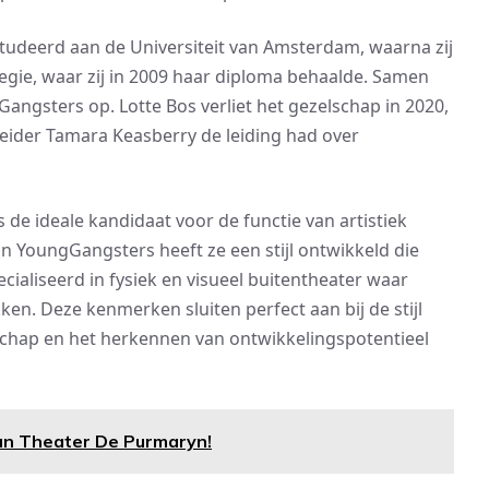
tudeerd aan de Universiteit van Amsterdam, waarna zij
gie, waar zij in 2009 haar diploma behaalde. Samen
Gangsters op. Lotte Bos verliet het gezelschap in 2020,
 leider Tamara Keasberry de leiding had over
 de ideale kandidaat voor de functie van artistiek
van YoungGangsters heeft ze een stijl ontwikkeld die
ecialiseerd in fysiek en visueel buitentheater waar
en. Deze kenmerken sluiten perfect aan bij de stijl
erschap en het herkennen van ontwikkelingspotentieel
an Theater De Purmaryn!