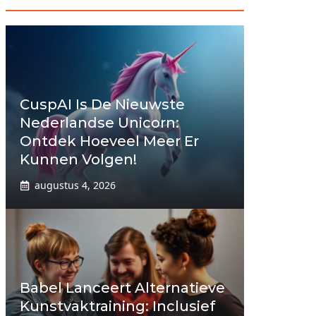
CuspAI Is De Nieuwste
Nederlandse Unicorn:
Ontdek Hoeveel Meer Er
Kunnen Volgen!
augustus 4, 2026
Babel Lanceert Alternatieve
Kunstvaktraining: Inclusief