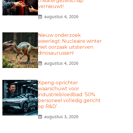
theatergezelschap
vernieuwt!
augustus 4, 2026
Nieuw onderzoek
weerlegt: Nucleaire winter
niet oorzaak uitsterven
dinosaurussen!
augustus 4, 2026
Xpeng-oprichter
waarschuwt voor
industriebloedbad: ‘50%
personeel volledig gericht
op R&D’
augustus 3, 2026