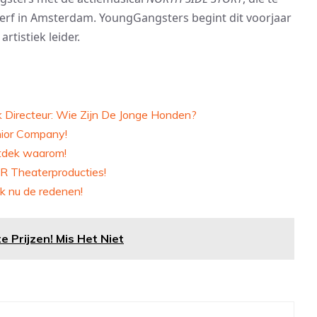
-werf in Amsterdam. YoungGangsters begint dit voorjaar
rtistiek leider.
k Directeur: Wie Zijn De Jonge Honden?
nior Company!
ntdek waarom!
R Theaterproducties!
k nu de redenen!
Prijzen! Mis Het Niet