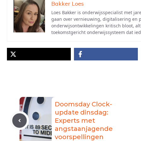
Bakker Loes
Loes Bakker is onderwijsspecialist met jar
gaan over vernieuwing, digitalisering en
onderwijsontwikkelingen kritisch bloot, al
toekomstgericht onderwijssysteem dat ied
Doomsday Clock-
update dinsdag:
Experts met
angstaanjagende
voorspellingen