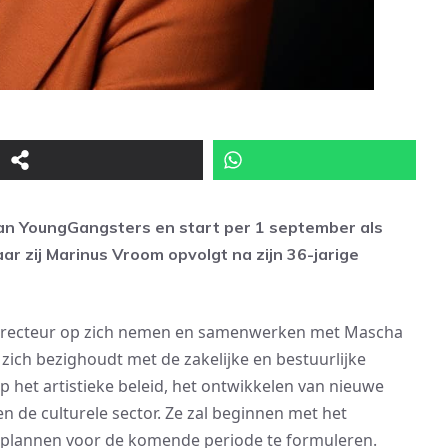
van YoungGangsters en start
per 1 september als
aar zij Marinus Vroom opvolgt na zijn 36-jarige
iek directeur op zich nemen en samenwerken met Mascha
t zich bezighoudt met de zakelijke en bestuurlijke
p het artistieke beleid, het ontwikkelen van nieuwe
n de culturele sector. Ze zal beginnen met het
e plannen voor de komende periode te formuleren.