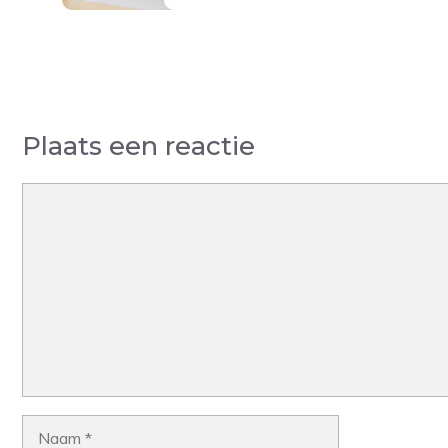
Plaats een reactie
Reactie
Naam