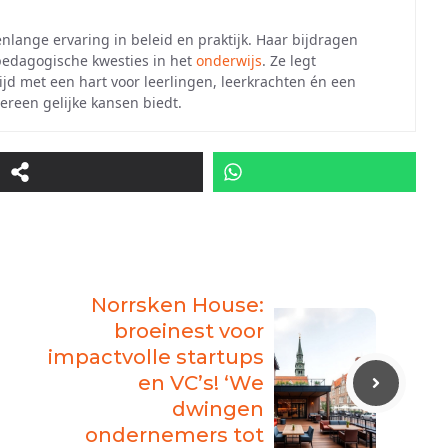
enlange ervaring in beleid en praktijk. Haar bijdragen
 pedagogische kwesties in het
onderwijs
. Ze legt
tijd met een hart voor leerlingen, leerkrachten én een
ereen gelijke kansen biedt.
Norrsken House:
broeinest voor
impactvolle startups
en VC’s! ‘We
dwingen
ondernemers tot