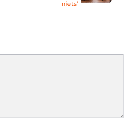
niets’