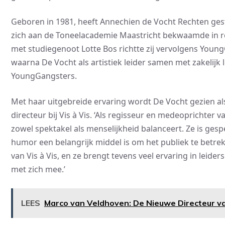
Geboren in 1981, heeft Annechien de Vocht Rechten ges
zich aan de Toneelacademie Maastricht bekwaamde in re
met studiegenoot Lotte Bos richtte zij vervolgens Young
waarna De Vocht als artistiek leider samen met zakelijk
YoungGangsters.
Met haar uitgebreide ervaring wordt De Vocht gezien als
directeur bij Vis à Vis. ‘Als regisseur en medeoprichter 
zowel spektakel als menselijkheid balanceert. Ze is gesp
humor een belangrijk middel is om het publiek te betrekk
van Vis à Vis, en ze brengt tevens veel ervaring in leid
met zich mee.’
LEES
Marco van Veldhoven: De Nieuwe Directeur v