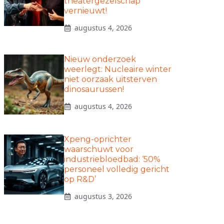
theatergezelschap
vernieuwt!
augustus 4, 2026
Nieuw onderzoek
weerlegt: Nucleaire winter
niet oorzaak uitsterven
dinosaurussen!
augustus 4, 2026
Xpeng-oprichter
waarschuwt voor
industriebloedbad: ‘50%
personeel volledig gericht
op R&D’
augustus 3, 2026