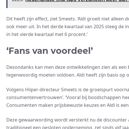
Dit heeft zijn effect, ziet Smeets. ‘Aldi groeit niet all
ook meer uit. In het derde kwartaal van 2025 steeg d
in het vierde kwartaal met 6 procent.’
‘Fans van voordeel’
Desondanks kan men deze ontwikkelingen zien als een 
tegenwoordig moeten voldoen. Aldi heeft zijn basis op
Volgens Hiiper-directeur Smeets is de groeispurt voorna
consumentenvertrouwen’. ‘Vooral bij boodschappen heer
Consumenten maken prijsbewuste keuzes en Aldi is een 
Deze gewaarwording wordt versterkt nu de discounter ac
traditioneel een gesloten onderneming, zet sinds vijf j