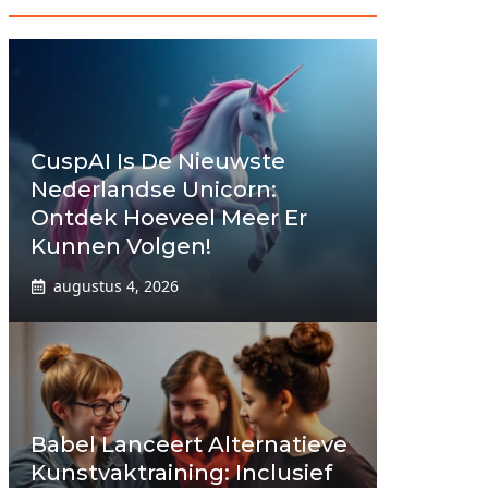
CuspAI Is De Nieuwste
Nederlandse Unicorn:
Ontdek Hoeveel Meer Er
Kunnen Volgen!
augustus 4, 2026
Babel Lanceert Alternatieve
Kunstvaktraining: Inclusief