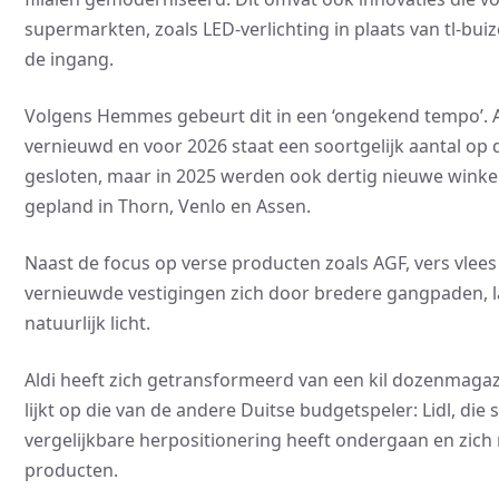
supermarkten, zoals LED-verlichting in plaats van tl-buiz
de ingang.
Volgens Hemmes gebeurt dit in een ‘ongekend tempo’. Afg
vernieuwd en voor 2026 staat een soortgelijk aantal op
gesloten, maar in 2025 werden ook dertig nieuwe winke
gepland in Thorn, Venlo en Assen.
Naast de focus op verse producten zoals AGF, vers vlees
vernieuwde vestigingen zich door bredere gangpaden, la
natuurlijk licht.
Aldi heeft zich getransformeerd van een kil dozenmagaz
lijkt op die van de andere Duitse budgetspeler: Lidl, die
vergelijkbare herpositionering heeft ondergaan en zich n
producten.