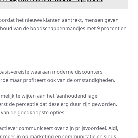
een doordat het nieuwe klanten aantrekt, mensen geven
e inhoud van de boodschappenmandjes met 9 procent en
basisvereiste waaraan moderne discounters
 orde maar profiteert ook van de omstandigheden.
melijk te wijten aan het ‘aanhoudend lage
st de perceptie dat deze erg duur zijn geworden.
van de goedkoopste opties.’
tiever communiceert over zijn prijsvoordeel. Aldi,
aar meer in op marketing en communicatie en sinds