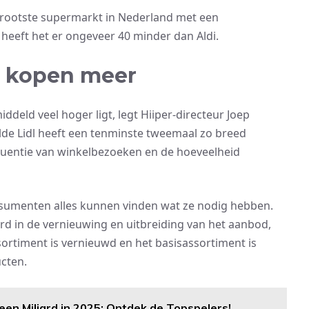
 grootste supermarkt in Nederland met een
heeft het er ongeveer 40 minder dan Aldi.
n kopen meer
ddeld veel hoger ligt, legt Hiiper-directeur Joep
elde Lidl heeft een tenminste tweemaal zo breed
equentie van winkelbezoeken en de hoeveelheid
onsumenten alles kunnen vinden wat ze nodig hebben.
erd in de vernieuwing en uitbreiding van het aanbod,
sortiment is vernieuwd en het basisassortiment is
cten.
en Miljard in 2025: Ontdek de Topspelers!