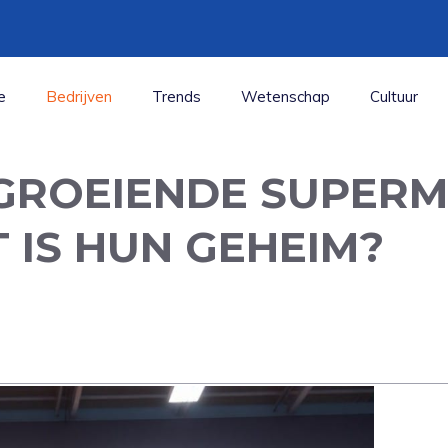
e
Bedrijven
Trends
Wetenschap
Cultuur
 GROEIENDE SUPERM
 IS HUN GEHEIM?