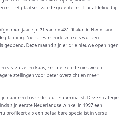
en en het plaatsen van de groente- en fruitafdeling bij
elopen jaar zijn 21 van de 481 filialen in Nederland
 de planning. Niet-presterende winkels worden
ls geopend. Deze maand zijn er drie nieuwe openingen
 en vis, zuivel en kaas, kenmerken de nieuwe en
gere stellingen voor beter overzicht en meer
ijn naar een frisse discountsupermarkt. Deze strategie
 sinds zijn eerste Nederlandse winkel in 1997 een
u profileert als een betaalbare specialist in verse