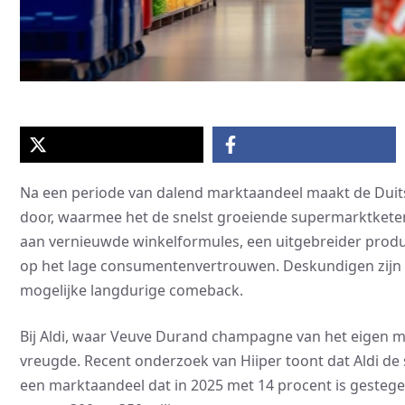
Na een periode van dalend marktaandeel maakt de Duitse
door, waarmee het de snelst groeiende supermarktketen
aan vernieuwde winkelformules, een uitgebreider produ
op het lage consumentenvertrouwen. Deskundigen zijn e
mogelijke langdurige comeback.
Bij Aldi, waar Veuve Durand champagne van het eigen m
vreugde. Recent onderzoek van Hiiper toont dat Aldi de
een marktaandeel dat in 2025 met 14 procent is gestege