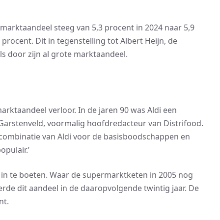
 marktaandeel steeg van 5,3 procent in 2024 naar 5,9
rocent. Dit in tegenstelling tot Albert Heijn, de
ls door zijn al grote marktaandeel.
marktaandeel verloor. In de jaren 90 was Aldi een
arstenveld, voormalig hoofdredacteur van Distrifood.
e combinatie van Aldi voor de basisboodschappen en
pulair.’
 in te boeten. Waar de supermarktketen in 2005 nog
rde dit aandeel in de daaropvolgende twintig jaar. De
nt.