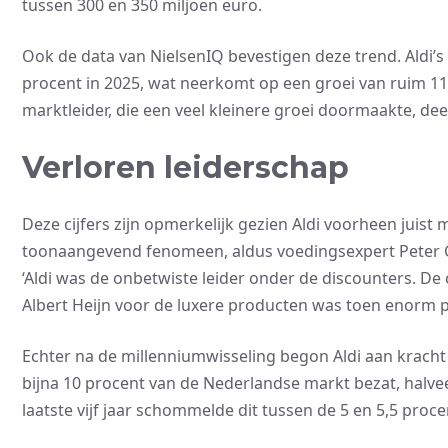
tussen 300 en 350 miljoen euro.
Ook de data van NielsenIQ bevestigen deze trend. Aldi’s
procent in 2025, wat neerkomt op een groei van ruim 11 p
marktleider, die een veel kleinere groei doormaakte, dee
Verloren leiderschap
Deze cijfers zijn opmerkelijk gezien Aldi voorheen juist 
toonaangevend fenomeen, aldus voedingsexpert Peter G
‘Aldi was de onbetwiste leider onder de discounters. D
Albert Heijn voor de luxere producten was toen enorm po
Echter na de millenniumwisseling begon Aldi aan kracht
bijna 10 procent van de Nederlandse markt bezat, halvee
laatste vijf jaar schommelde dit tussen de 5 en 5,5 proce