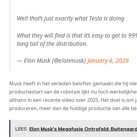
Well that’s just exactly what Tesla is doing
What they will find is that it’s easy to get to 
long tail of the distribution.
— Elon Musk (@elonmusk)
January 6, 2026
Musk heeft in het verleden beloftes gemaakt die hij nie
productiestart van de robotaxi lijkt nu toch werkelijkh
althans in een recente video over 2025. Het doel is om j
produceren, meer dan de huidige productie van alle b
LEES
Elon Musk's Megafusie Ontrafeld: Buitenaard