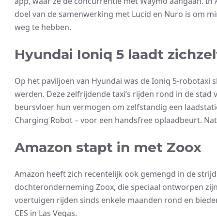
app, waar ze de concurrentie met Waymo aangaan. In
doel van de samenwerking met Lucid en Nuro is om mi
weg te hebben.
Hyundai Ioniq 5 laadt zichzel
Op het paviljoen van Hyundai was de Ioniq 5-robotaxi s
werden. Deze zelfrijdende taxi’s rijden rond in de sta
beursvloer hun vermogen om zelfstandig een laadstat
Charging Robot – voor een handsfree oplaadbeurt. Natuu
Amazon stapt in met Zoox
Amazon heeft zich recentelijk ook gemengd in de strijd 
dochteronderneming Zoox, die speciaal ontworpen zijn 
voertuigen rijden sinds enkele maanden rond en bieden
CES in Las Vegas.