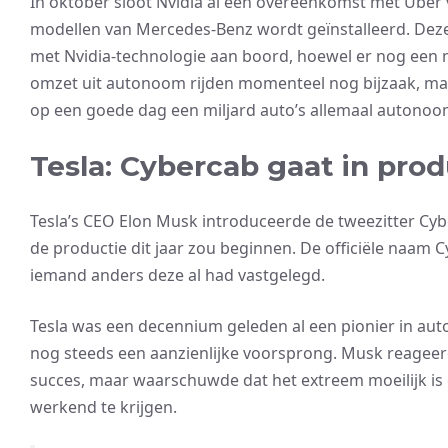
In oktober sloot Nvidia al een overeenkomst met Uber vo
modellen van Mercedes-Benz wordt geïnstalleerd. Deze 
met Nvidia-technologie aan boord, hoewel er nog een me
omzet uit autonoom rijden momenteel nog bijzaak, maar
op een goede dag een miljard auto’s allemaal autonoom
Tesla: Cybercab gaat in prod
Tesla’s CEO Elon Musk introduceerde de tweezitter Cyb
de productie dit jaar zou beginnen. De officiële naam 
iemand anders deze al had vastgelegd.
Tesla was een decennium geleden al een pionier in au
nog steeds een aanzienlijke voorsprong. Musk reageerde
succes, maar waarschuwde dat het extreem moeilijk is 
werkend te krijgen.