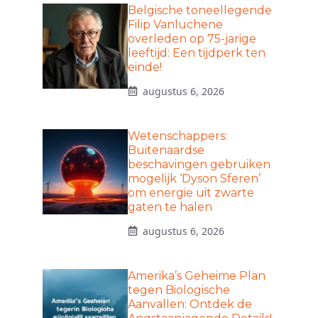
Belgische toneellegende
Filip Vanluchene
overleden op 75-jarige
leeftijd: Een tijdperk ten
einde!
augustus 6, 2026
Wetenschappers:
Buitenaardse
beschavingen gebruiken
mogelijk ‘Dyson Sferen’
om energie uit zwarte
gaten te halen
augustus 6, 2026
Amerika’s Geheime Plan
tegen Biologische
Aanvallen: Ontdek de