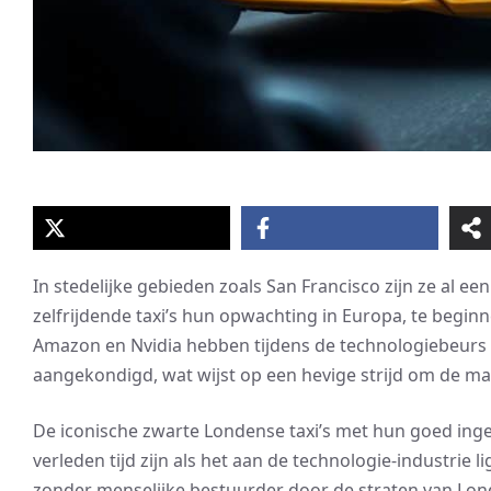
In stedelijke gebieden zoals San Francisco zijn ze al
zelfrijdende taxi’s hun opwachting in Europa, te begin
Amazon en Nvidia hebben tijdens de technologiebeurs 
aangekondigd, wat wijst op een hevige strijd om de mar
De iconische zwarte Londense taxi’s met hun goed inge
verleden tijd zijn als het aan de technologie-industrie 
zonder menselijke bestuurder door de straten van Lon