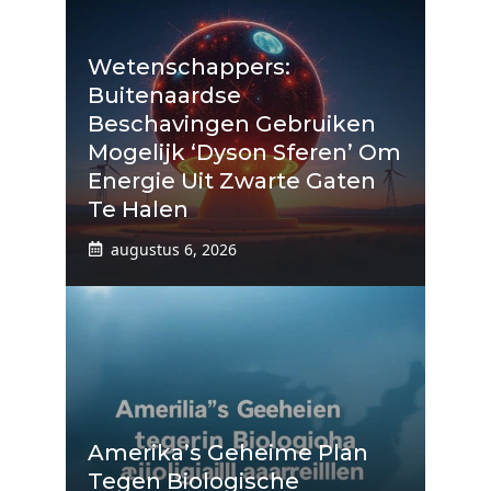
Wetenschappers:
Buitenaardse
Beschavingen Gebruiken
Mogelijk ‘Dyson Sferen’ Om
Energie Uit Zwarte Gaten
Te Halen
augustus 6, 2026
Amerika’s Geheime Plan
Tegen Biologische