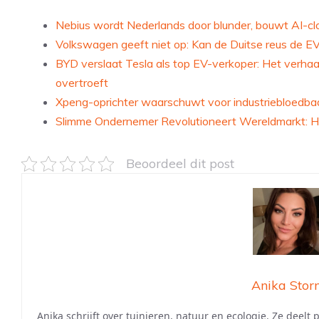
Nebius wordt Nederlands door blunder, bouwt AI-clo
Volkswagen geeft niet op: Kan de Duitse reus de 
BYD verslaat Tesla als top EV-verkoper: Het verha
overtroeft
Xpeng-oprichter waarschuwt voor industriebloedbad
Slimme Ondernemer Revolutioneert Wereldmarkt: Ho
Beoordeel dit post
Anika Stor
Anika schrijft over tuinieren, natuur en ecologie. Ze deelt