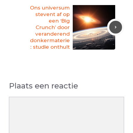
Ons universum
stevent af op
een ‘Big
Crunch’ door
veranderend
donkermaterie
: studie onthult
Plaats een reactie
Reactie