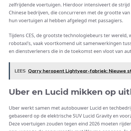
zelfrijdende voertuigen. Hierdoor intensiveert de stri
Chinese bedrijven, die concurreren met de grootte van
hun voertuigen al hebben afgelegd met passagiers.
Tijdens CES, de grootste technologiebeurs ter wereld, 
robotaxi’s, vaak voortkomend uit samenwerkingen tuss
en dienstverleners die in de toekomst een vloot van a
LEES
Qarry heropent Lightyear-fabriek: Nieuwe s
Uber en Lucid mikken op uit
Uber werkt samen met autobouwer Lucid en techbedrij
gebaseerd op de elektrische SUV Lucid Gravity en voo
Deze voertuigen zouden tegen eind 2026 moeten rijden 